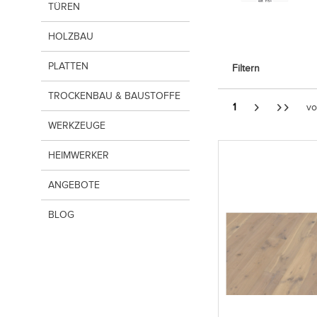
TÜREN
HOLZBAU
PLATTEN
Filtern
TROCKENBAU & BAUSTOFFE
1
v
WERKZEUGE
HEIMWERKER
ANGEBOTE
BLOG