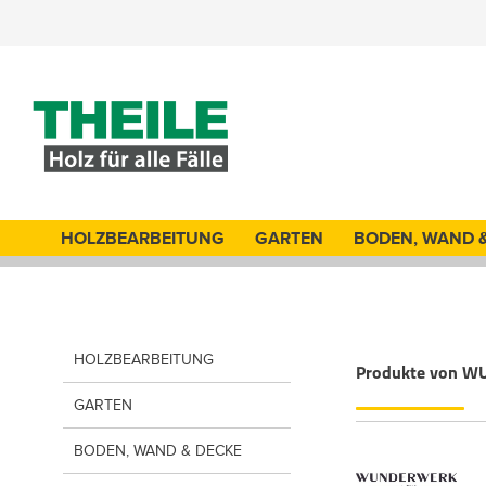
HOLZBEARBEITUNG
GARTEN
BODEN, WAND 
HOLZBEARBEITUNG
Produkte von W
GARTEN
BODEN, WAND & DECKE