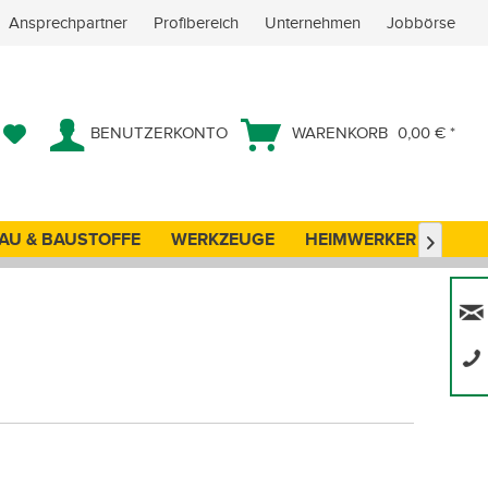
Ansprechpartner
Profibereich
Unternehmen
Jobbörse
BENUTZERKONTO
WARENKORB
0,00 € *
AU & BAUSTOFFE
WERKZEUGE
HEIMWERKER
ANG
