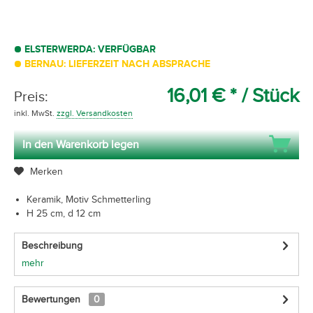
ELSTERWERDA: VERFÜGBAR
BERNAU: LIEFERZEIT NACH ABSPRACHE
16,01 € *
/ Stück
Preis:
inkl. MwSt.
zzgl. Versandkosten
In den Warenkorb legen
Merken
Keramik, Motiv Schmetterling
H 25 cm, d 12 cm
Beschreibung
mehr
Bewertungen
0