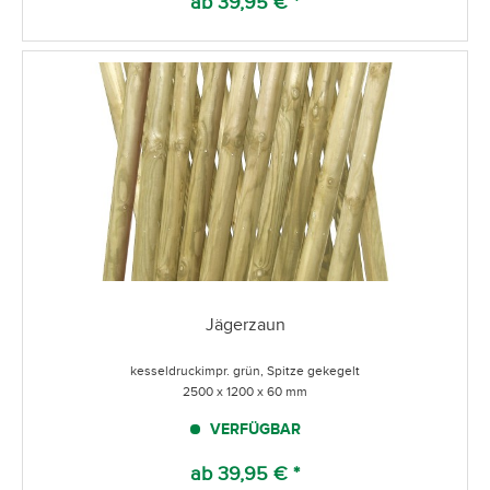
ab 39,95 € *
Jägerzaun
kesseldruckimpr. grün, Spitze gekegelt
2500 x 1200 x 60 mm
VERFÜGBAR
ab 39,95 € *