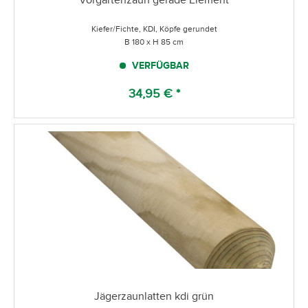
Kiefer/Fichte, KDI, Köpfe gerundet
B 180 x H 85 cm
VERFÜGBAR
34,95 € *
Jägerzaunlatten kdi grün