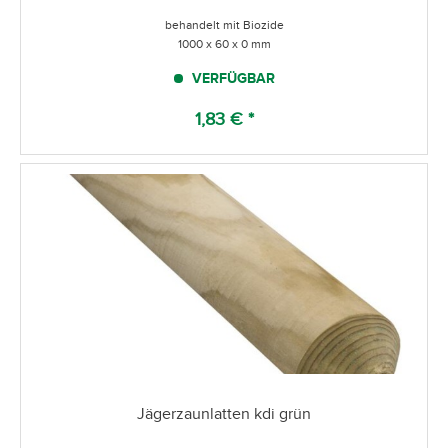
behandelt mit Biozide
1000 x 60 x 0 mm
VERFÜGBAR
1,83 € *
Jägerzaunlatten kdi grün