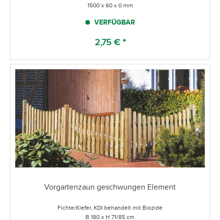
1500 x 60 x 0 mm
VERFÜGBAR
2,75 € *
Vorgartenzaun geschwungen Element
Fichte/Kiefer, KDI behandelt mit Biozide
B 180 x H 71/85 cm