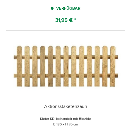
VERFÜGBAR
31,95 € *
Aktionsstaketenzaun
Kiefer KDI behandelt mit Biozide
B 180 x H 70 cm