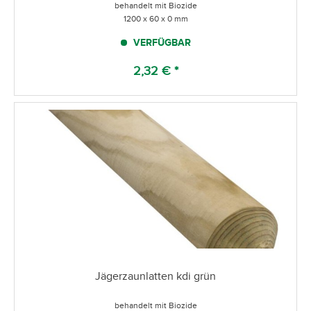
behandelt mit Biozide
1200 x 60 x 0 mm
VERFÜGBAR
2,32 € *
Jägerzaunlatten kdi grün
behandelt mit Biozide