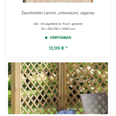
Zaunbretter Lärche, unbesäumt, sägerau
GKl. I-III sägefallend, frisch, gelattet
25 x 150-250 x 3000 mm
VERFÜGBAR
13,99 € *