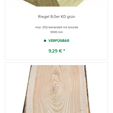
Riegel 8,0er KD grün
impr. (112) behandelt mit biozide
3000 mm
VERFÜGBAR
9,29 € *