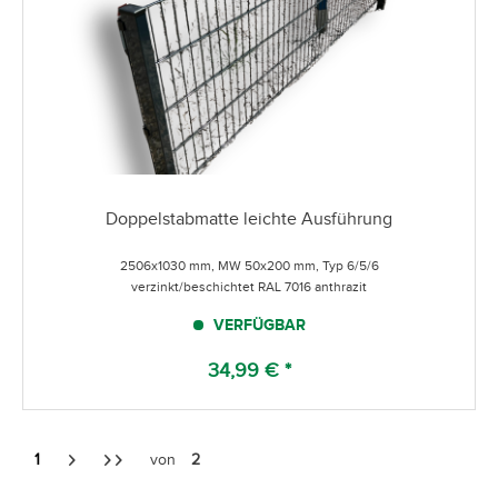
Doppelstabmatte leichte Ausführung
2506x1030 mm, MW 50x200 mm, Typ 6/5/6
verzinkt/beschichtet RAL 7016 anthrazit
VERFÜGBAR
34,99 € *
1
von
2