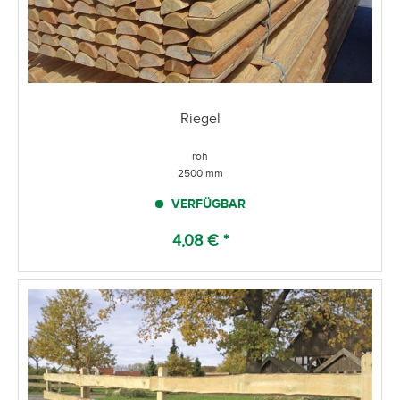
Riegel
roh
2500 mm
VERFÜGBAR
4,08 € *