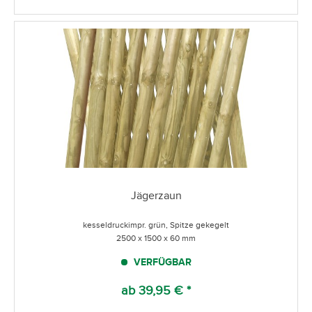
Jägerzaun
kesseldruckimpr. grün, Spitze gekegelt
2500 x 1500 x 60 mm
VERFÜGBAR
ab 39,95 € *