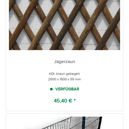
Jägerzaun
KDI, braun gekegelt
2500 x 1500 x 55 mm
VERFÜGBAR
45,40 € *