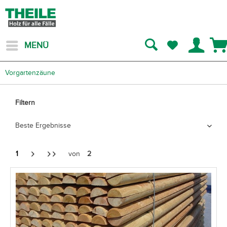
MENÜ
Vorgartenzäune
Filtern
1
von
2