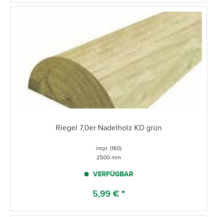
Riegel 7,0er Nadelholz KD grün
impr. (160)
2500 mm
VERFÜGBAR
5,99 € *