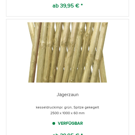
ab 39,95 € *
Jägerzaun
kesseldruckimpr. grün, Spitze gekegelt
2500 x 1000 x 60 mm
VERFÜGBAR