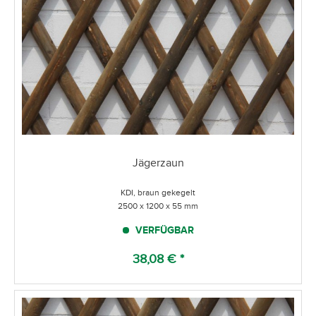
Jägerzaun
KDI, braun gekegelt
2500 x 1200 x 55 mm
VERFÜGBAR
38,08 € *