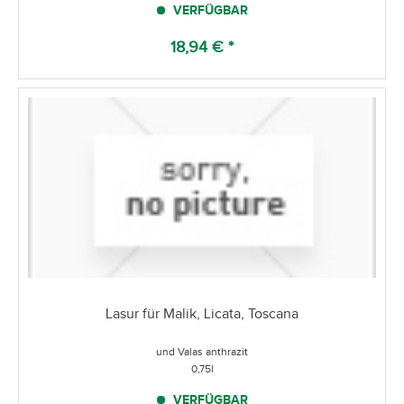
VERFÜGBAR
18,94 € *
Lasur für Malik, Licata, Toscana
und Valas anthrazit
0,75l
VERFÜGBAR