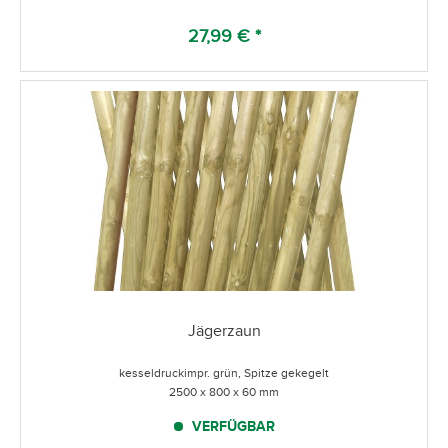
27,99 € *
Jägerzaun
kesseldruckimpr. grün, Spitze gekegelt
2500 x 800 x 60 mm
VERFÜGBAR