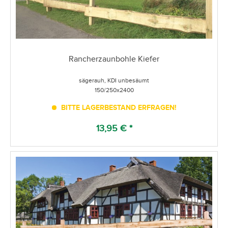
Rancherzaunbohle Kiefer
sägerauh, KDI unbesäumt
150/250x2400
BITTE LAGERBESTAND ERFRAGEN!
13,95 € *