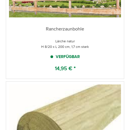
Rancherzaunbohle
Lärche natur
H 8/20 x L 200 cm, 1,7 cm stark
VERFÜGBAR
14,95 € *