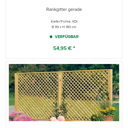
Rankgitter gerade
Kiefer/Fichte, KDI
B 90 x H 180 cm
VERFÜGBAR
54,95 € *