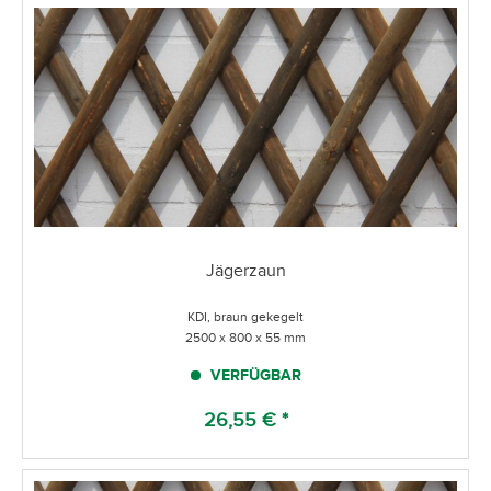
Jägerzaun
KDI, braun gekegelt
2500 x 800 x 55 mm
VERFÜGBAR
26,55 € *