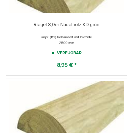
Riegel 8,0er Nadelholz KD grün
impr. (112) behandelt mit biozide
2500 mm
VERFÜGBAR
8,95 € *