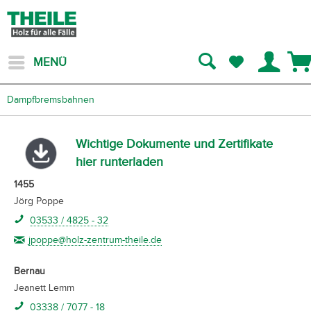
MENÜ
Dampfbremsbahnen
Wichtige Dokumente und Zertifikate
hier runterladen
1455
Jörg Poppe
03533 / 4825 - 32
jpoppe@holz-zentrum-theile.de
Bernau
Jeanett Lemm
03338 / 7077 - 18