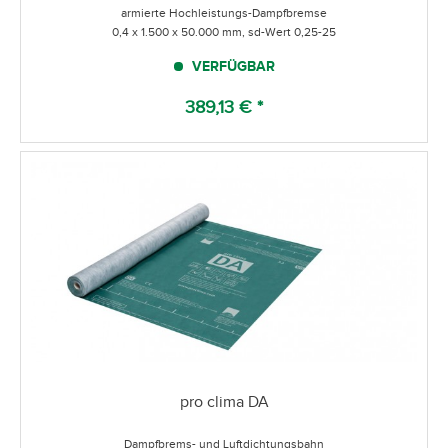
armierte Hochleistungs-Dampfbremse
0,4 x 1.500 x 50.000 mm, sd-Wert 0,25-25
VERFÜGBAR
389,13 € *
pro clima DA
Dampfbrems- und Luftdichtungsbahn