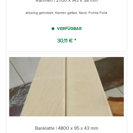
Rahmen | 2700 x 143 x 38 mm
allseitig gehobelt, Kanten gefast, Nord. Fichte Folie
VERFÜGBAR
30,11 € *
Banklatte | 4800 x 95 x 43 mm