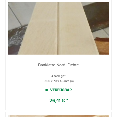
Banklatte Nord. Fichte
4-fach gef.
5100 x 70 x 45 mm (4)
VERFÜGBAR
26,41 € *