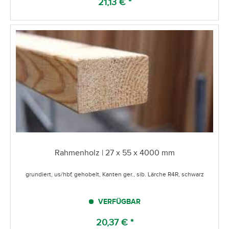
21,13 € *
Rahmenholz | 27 x 55 x 4000 mm
grundiert, us/hbf, gehobelt, Kanten ger., sib. Lärche R4R, schwarz
VERFÜGBAR
20,37 € *