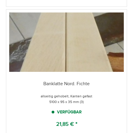
Banklatte Nord. Fichte
allseitig gehobelt, Kanten gefast
5100 x 95 x 35 mm (3)
VERFÜGBAR
21,85 € *