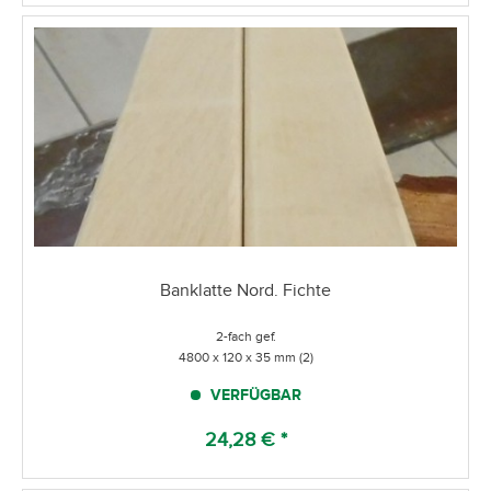
Banklatte Nord. Fichte
2-fach gef.
4800 x 120 x 35 mm (2)
VERFÜGBAR
24,28 € *