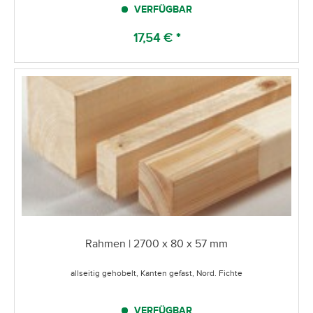
VERFÜGBAR
17,54 € *
Rahmen | 2700 x 80 x 57 mm
allseitig gehobelt, Kanten gefast, Nord. Fichte
VERFÜGBAR