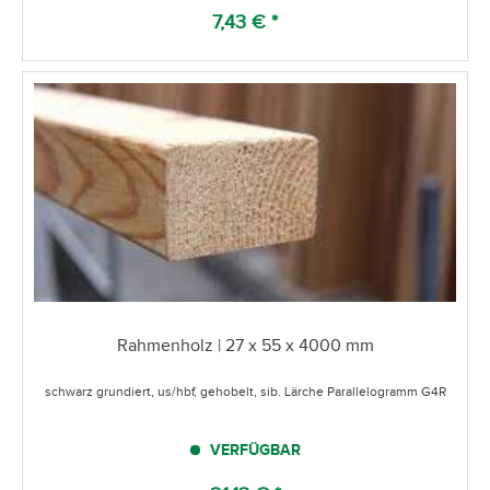
7,43 € *
Rahmenholz | 27 x 55 x 4000 mm
schwarz grundiert, us/hbf, gehobelt, sib. Lärche Parallelogramm G4R
VERFÜGBAR