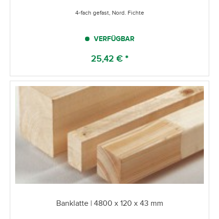
4-fach gefast, Nord. Fichte
VERFÜGBAR
25,42 € *
Banklatte | 4800 x 120 x 43 mm