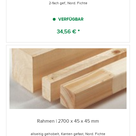
2-fach gef., Nord. Fichte
VERFÜGBAR
34,56 € *
Rahmen | 2700 x 45 x 45 mm
allseitig gehobelt, Kanten gefast, Nord. Fichte