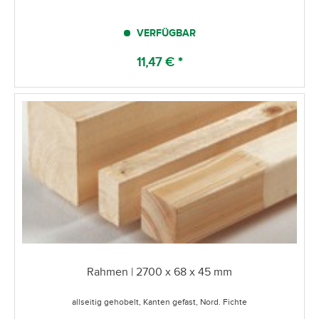
VERFÜGBAR
11,47 € *
Rahmen | 2700 x 68 x 45 mm
allseitig gehobelt, Kanten gefast, Nord. Fichte