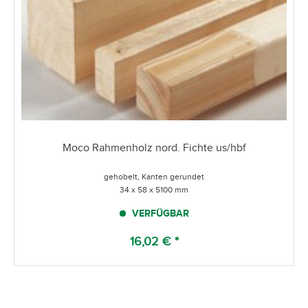
Moco Rahmenholz nord. Fichte us/hbf
gehobelt, Kanten gerundet
34 x 58 x 5100 mm
VERFÜGBAR
16,02 € *