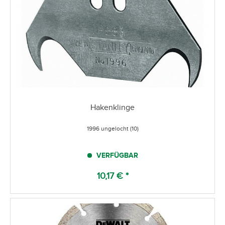
Hakenklinge
1996 ungelocht (10)
VERFÜGBAR
10,17 € *