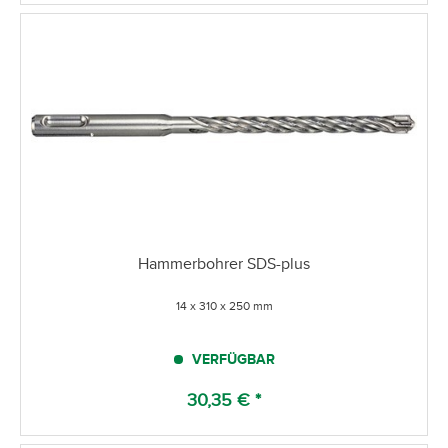
Hammerbohrer SDS-plus
14 x 310 x 250 mm
VERFÜGBAR
30,35 € *