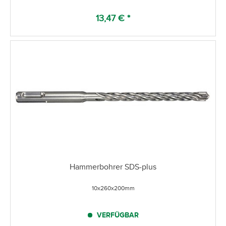
13,47 € *
Hammerbohrer SDS-plus
10x260x200mm
VERFÜGBAR