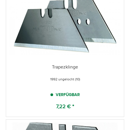
Trapezklinge
1992 ungelocht (10)
VERFÜGBAR
7,22 € *