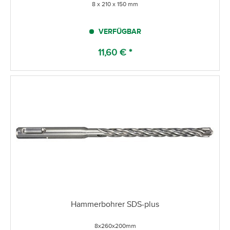
8 x 210 x 150 mm
VERFÜGBAR
11,60 € *
Hammerbohrer SDS-plus
8x260x200mm