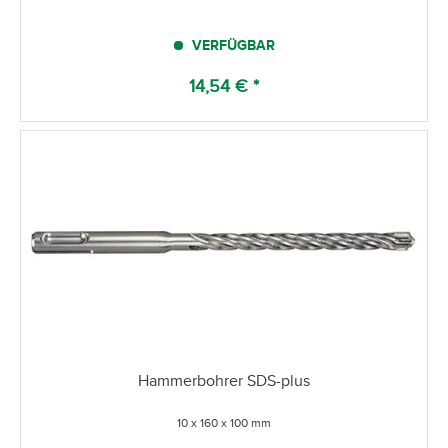
VERFÜGBAR
14,54 € *
Hammerbohrer SDS-plus
10 x 160 x 100 mm