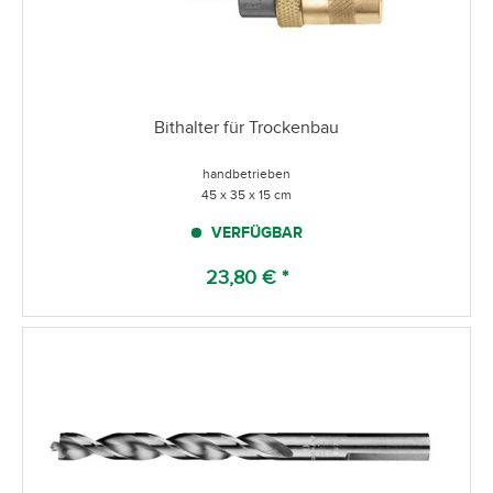
Bithalter für Trockenbau
handbetrieben
45 x 35 x 15 cm
VERFÜGBAR
23,80 € *