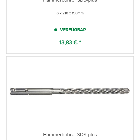
6 x 210 x 150mm
VERFÜGBAR
13,83 € *
Hammerbohrer SDS-plus