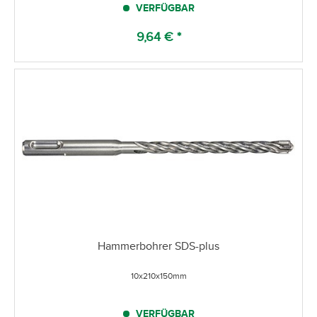
VERFÜGBAR
9,64 € *
Hammerbohrer SDS-plus
10x210x150mm
VERFÜGBAR