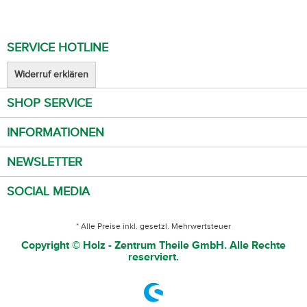
SERVICE HOTLINE
Widerruf erklären
SHOP SERVICE
INFORMATIONEN
NEWSLETTER
SOCIAL MEDIA
* Alle Preise inkl. gesetzl. Mehrwertsteuer
Copyright © Holz - Zentrum Theile GmbH. Alle Rechte
reserviert.