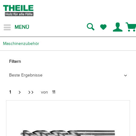
MENÜ
Maschinenzubehör
Filtern
1
von
11