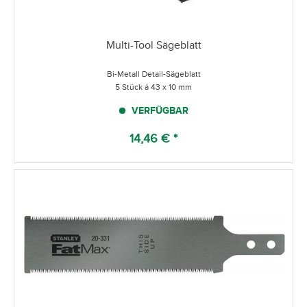
Multi-Tool Sägeblatt
Bi-Metall Detail-Sägeblatt
5 Stück á 43 x 10 mm
VERFÜGBAR
14,46 € *