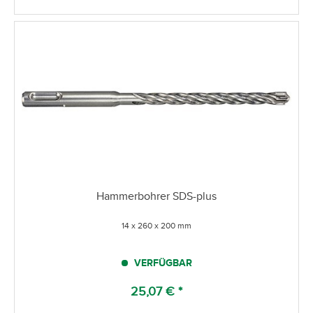
Hammerbohrer SDS-plus
14 x 260 x 200 mm
VERFÜGBAR
25,07 € *