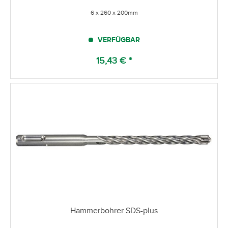
6 x 260 x 200mm
VERFÜGBAR
15,43 € *
Hammerbohrer SDS-plus