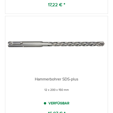
17,22 € *
Hammerbohrer SDS-plus
12 x 200 x 150 mm
VERFÜGBAR