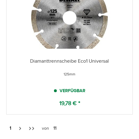
Diamanttrennscheibe Eco1 Universal
125mm
VERFÜGBAR
19,78 € *
1
von
11