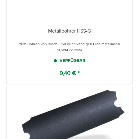
Metallbohrer HSS-G
zum Bohren von Blech- und dünnwandigen Profilmaterialien
11,5x142x91mm
VERFÜGBAR
9,40 € *