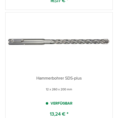
16,07 € *
Hammerbohrer SDS-plus
12 x 260 x 200 mm
VERFÜGBAR
13,24 € *