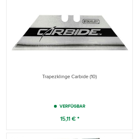
Trapezklinge Carbide (10)
VERFÜGBAR
15,11 € *