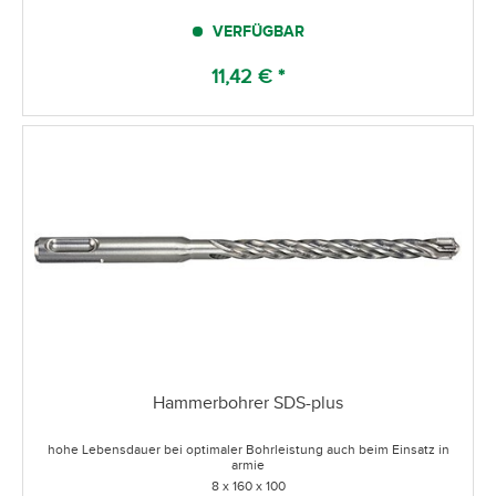
VERFÜGBAR
11,42 € *
Hammerbohrer SDS-plus
hohe Lebensdauer bei optimaler Bohrleistung auch beim Einsatz in
armie
8 x 160 x 100