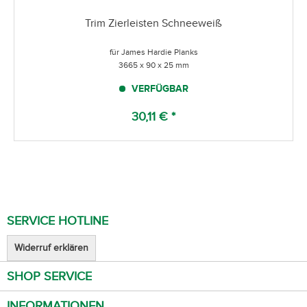
Trim Zierleisten Schneeweiß
für James Hardie Planks
3665 x 90 x 25 mm
VERFÜGBAR
30,11 € *
SERVICE HOTLINE
Widerruf erklären
SHOP SERVICE
INFORMATIONEN