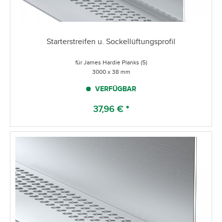
Starterstreifen u. Sockellüftungsprofil
für James Hardie Planks (5)
3000 x 38 mm
VERFÜGBAR
37,96 € *