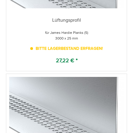
Lüftungsprofil
für James Hardie Planks (5)
3000 x 25 mm
BITTE LAGERBESTAND ERFRAGEN!
27,22 € *