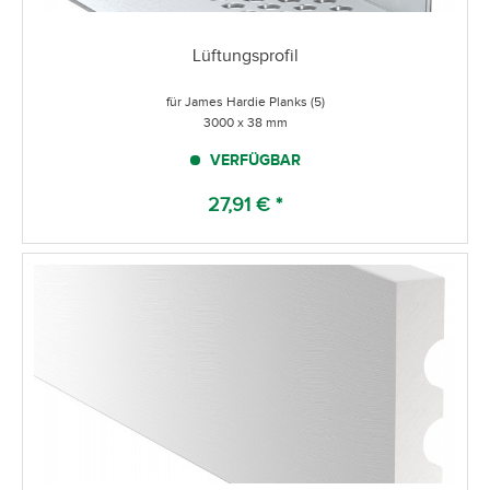
Lüftungsprofil
für James Hardie Planks (5)
3000 x 38 mm
VERFÜGBAR
27,91 € *