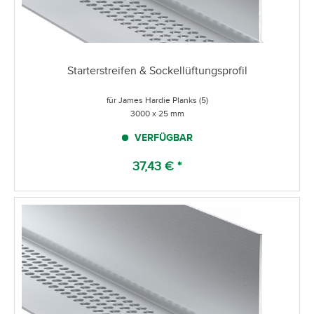
Starterstreifen & Sockellüftungsprofil
für James Hardie Planks (5)
3000 x 25 mm
VERFÜGBAR
37,43 € *