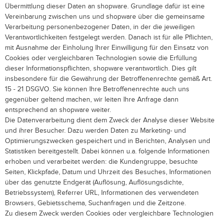
Übermittlung dieser Daten an shopware. Grundlage dafür ist eine
Vereinbarung zwischen uns und shopware über die gemeinsame
Verarbeitung personenbezogener Daten, in der die jeweiligen
Verantwortlichkeiten festgelegt werden. Danach ist für alle Pflichten,
mit Ausnahme der Einholung Ihrer Einwilligung für den Einsatz von
Cookies oder vergleichbaren Technologien sowie die Erfüllung
dieser Informationspflichten, shopware verantwortlich. Dies gilt
insbesondere für die Gewährung der Betroffenenrechte gemäß Art.
15 - 21 DSGVO. Sie können Ihre Betroffenenrechte auch uns
gegenüber geltend machen, wir leiten Ihre Anfrage dann
entsprechend an shopware weiter.
Die Datenverarbeitung dient dem Zweck der Analyse dieser Website
und ihrer Besucher. Dazu werden Daten zu Marketing- und
Optimierungszwecken gespeichert und in Berichten, Analysen und
Statistiken bereitgestellt. Dabei können u.a. folgende Informationen
erhoben und verarbeitet werden: die Kundengruppe, besuchte
Seiten, Klickpfade, Datum und Uhrzeit des Besuches, Informationen
über das genutzte Endgerät (Auflösung, Auflösungsdichte,
Betriebssystem), Referrer URL, Informationen des verwendeten
Browsers, Gebietsschema, Suchanfragen und die Zeitzone.
Zu diesem Zweck werden Cookies oder vergleichbare Technologien