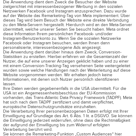
Die Anwendung dient dem Zweck die Besucher der Website
zielgerichtet mit interessenbezogener Werbung in den sozialen
Netzwerken Facebook und Instagram anzusprechen. Dazu wurde
auf der Website das Remarketing-Tag von Meta implementiert. Über
dieses Tag wird beim Besuch der Website eine direkte Verbindung
zu den Meta-Servern hergestellt. Hierdurch wird an den Meta-Server
übermittelt, welche unserer Seiten Sie besucht haben. Meta ordnet
diese Information Ihrem persönlichen Facebook- und/oder
Instagram-Benutzerkonto zu. Wenn Sie die sozialen Netzwerke
Facebook oder Instagram besuchen, werden Ihnen dann
personalisierte, interessenbezogene Ads angezeigt.
Die Anwendung dient darüber hinaus dem Zweck, Conversion-
Statistiken zu erstellen. Hierbei erfahren wir die Gesamtanzahl der
Nutzer, die auf eine unserer Anzeigen geklickt haben und zu einer
mit einem Conversion-Tracking-Tag versehenen Seite weitergeleitet
wurden sowie welche Handlungen nach der Weiterleitung auf diese
Website vorgenommen werden. Wir erhalten jedoch keine
Informationen, mit denen sich Nutzer persönlich identifizieren
lassen.
Ihre Daten werden gegebenenfalls in die USA übermittelt. Für die
USA ist ein Angemessenheitsbeschluss der EU-Kommission
vorhanden, das Trans-Atlantic Data Privacy Framework (TADPF). Meta
hat sich nach dem TADPF zertifiziert und damit verpflichtet,
europäische Datenschutzgrundsätze einzuhalten.
Die Verarbeitung Ihrer personenbezogenen Daten erfolgt mit Ihrer
Einwilligung auf Grundlage des Art. 6 Abs. 1 lit. a DSGVO. Sie können
die Einwilligung jederzeit widerrufen, ohne dass die Rechtmäßigkeit
der aufgrund der Einwilligung bis zum Widerruf erfolgten
Verarbeitung berührt wird.
Sie können die Remarketing-Funktion „Custom Audiences“ hier