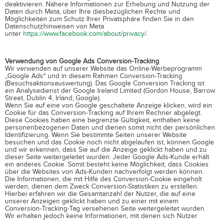
deaktivieren. Nähere Informationen zur Erhebung und Nutzung der
Daten durch Meta, über Ihre diesbezüglichen Rechte und
Möglichkeiten zum Schutz Ihrer Privatsphäre finden Sie in den
Datenschutzhinweisen von Meta
unter
https://www.facebook.com/about/privacy/
.
Verwendung von Google Ads Conversion-Tracking
Wir verwenden auf unserer Website das Online-Werbeprogramm
„Google Ads“ und in diesem Rahmen Conversion-Tracking
(Besuchsaktionsauswertung). Das Google Conversion Tracking ist
ein Analysedienst der Google Ireland Limited (Gordon House, Barrow
Street, Dublin 4, Irland; Google).
Wenn Sie auf eine von Google geschaltete Anzeige klicken, wird ein
Cookie für das Conversion-Tracking auf Ihrem Rechner abgelegt.
Diese Cookies haben eine begrenzte Gültigkeit, enthalten keine
personenbezogenen Daten und dienen somit nicht der persönlichen
Identifizierung. Wenn Sie bestimmte Seiten unserer Website
besuchen und das Cookie noch nicht abgelaufen ist, können Google
und wir erkennen, dass Sie auf die Anzeige geklickt haben und zu
dieser Seite weitergeleitet wurden. Jeder Google Ads-Kunde erhält
ein anderes Cookie. Somit besteht keine Möglichkeit, dass Cookies
über die Websites von Ads-Kunden nachverfolgt werden können.
Die Informationen, die mit Hilfe des Conversion-Cookie eingeholt
werden, dienen dem Zweck Conversion-Statistiken zu erstellen.
Hierbei erfahren wir die Gesamtanzahl der Nutzer, die auf eine
unserer Anzeigen geklickt haben und zu einer mit einem
Conversion-Tracking-Tag versehenen Seite weitergeleitet wurden.
Wir erhalten jedoch keine Informationen, mit denen sich Nutzer