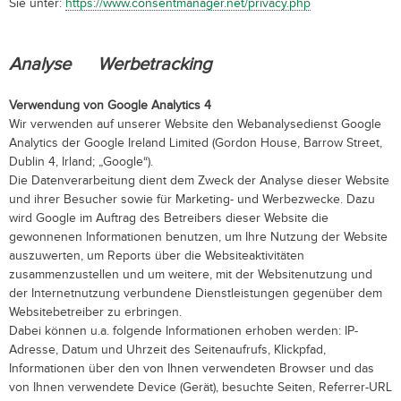
Sie unter:
https://www.consentmanager.net/privacy.php
Analyse Werbetracking
Verwendung von Google Analytics 4
Wir verwenden auf unserer Website den Webanalysedienst Google
Analytics der Google Ireland Limited (Gordon House, Barrow Street,
Dublin 4, Irland; „Google“).
Die Datenverarbeitung dient dem Zweck der Analyse dieser Website
und ihrer Besucher sowie für Marketing- und Werbezwecke. Dazu
wird Google im Auftrag des Betreibers dieser Website die
gewonnenen Informationen benutzen, um Ihre Nutzung der Website
auszuwerten, um Reports über die Websiteaktivitäten
zusammenzustellen und um weitere, mit der Websitenutzung und
der Internetnutzung verbundene Dienstleistungen gegenüber dem
Websitebetreiber zu erbringen.
Dabei können u.a. folgende Informationen erhoben werden: IP-
Adresse, Datum und Uhrzeit des Seitenaufrufs, Klickpfad,
Informationen über den von Ihnen verwendeten Browser und das
von Ihnen verwendete Device (Gerät), besuchte Seiten, Referrer-URL