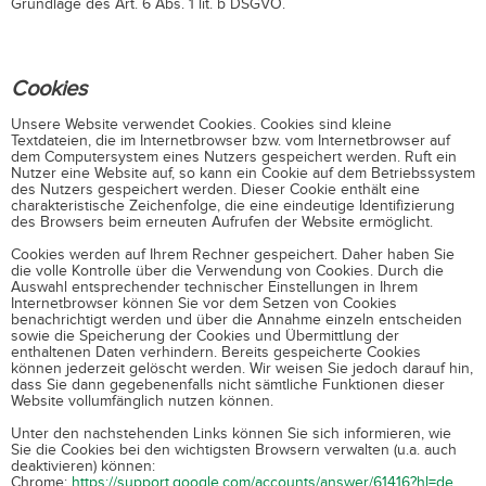
Grundlage des Art. 6 Abs. 1 lit. b DSGVO.
Cookies
Unsere Website verwendet Cookies. Cookies sind kleine
Textdateien, die im Internetbrowser bzw. vom Internetbrowser auf
dem Computersystem eines Nutzers gespeichert werden. Ruft ein
Nutzer eine Website auf, so kann ein Cookie auf dem Betriebssystem
des Nutzers gespeichert werden. Dieser Cookie enthält eine
charakteristische Zeichenfolge, die eine eindeutige Identifizierung
des Browsers beim erneuten Aufrufen der Website ermöglicht.
Cookies werden auf Ihrem Rechner gespeichert. Daher haben Sie
die volle Kontrolle über die Verwendung von Cookies. Durch die
Auswahl entsprechender technischer Einstellungen in Ihrem
Internetbrowser können Sie vor dem Setzen von Cookies
benachrichtigt werden und über die Annahme einzeln entscheiden
sowie die Speicherung der Cookies und Übermittlung der
enthaltenen Daten verhindern. Bereits gespeicherte Cookies
können jederzeit gelöscht werden. Wir weisen Sie jedoch darauf hin,
dass Sie dann gegebenenfalls nicht sämtliche Funktionen dieser
Website vollumfänglich nutzen können.
Unter den nachstehenden Links können Sie sich informieren, wie
Sie die Cookies bei den wichtigsten Browsern verwalten (u.a. auch
deaktivieren) können:
Chrome:
https://support.google.com/accounts/answer/61416?hl=de