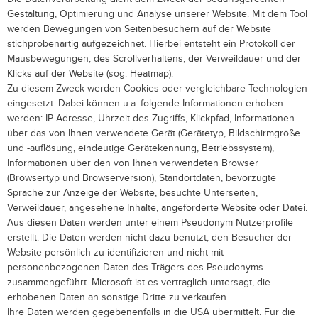
Gestaltung, Optimierung und Analyse unserer Website. Mit dem Tool
werden Bewegungen von Seitenbesuchern auf der Website
stichprobenartig aufgezeichnet. Hierbei entsteht ein Protokoll der
Mausbewegungen, des Scrollverhaltens, der Verweildauer und der
Klicks auf der Website (sog. Heatmap).
Zu diesem Zweck werden Cookies oder vergleichbare Technologien
eingesetzt. Dabei können u.a. folgende Informationen erhoben
werden: IP-Adresse, Uhrzeit des Zugriffs, Klickpfad, Informationen
über das von Ihnen verwendete Gerät (Gerätetyp, Bildschirmgröße
und -auflösung, eindeutige Gerätekennung, Betriebssystem),
Informationen über den von Ihnen verwendeten Browser
(Browsertyp und Browserversion), Standortdaten, bevorzugte
Sprache zur Anzeige der Website, besuchte Unterseiten,
Verweildauer, angesehene Inhalte, angeforderte Website oder Datei.
Aus diesen Daten werden unter einem Pseudonym Nutzerprofile
erstellt. Die Daten werden nicht dazu benutzt, den Besucher der
Website persönlich zu identifizieren und nicht mit
personenbezogenen Daten des Trägers des Pseudonyms
zusammengeführt. Microsoft ist es vertraglich untersagt, die
erhobenen Daten an sonstige Dritte zu verkaufen.
Ihre Daten werden gegebenenfalls in die USA übermittelt. Für die