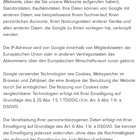
(Webseite, über die Sie unsere Webseite aufgerufen haben),
Standortdaten, Kaufaktivitäten.
Ihre Daten können von Google mit
anderen Daten, wie beispielsweise Ihrem Suchverlauf, Ihren
persönlichen Accounts, Ihren Nutzungsdaten anderer Geräte und
allen anderen Daten, die Google zu Ihnen vorliegen hat, verknüpft
werden.
Die IP-Adresse wird von Google innerhalb von Mitgliedstaaten der
Europäischen Union oder in anderen Vertragsstaaten des
Abkommens über den Europäischen Wirtschaftsraum zuvor gekürzt.
Google verwendet Technologien wie Cookies, Webspeicher im
Browser und Zählpixel, die eine Analyse der Benutzung der Website
durch Sie ermöglichen.
Die Nutzung von Cookies oder
vergleichbarer Technologien erfolgt mit Ihrer Einwilligung auf
Grundlage des § 25 Abs. 1 S. 1 TDDDG i.V.m. Art. 6 Abs. 1 lit. a
DSGVO.
Die Verarbeitung Ihrer personenbezogenen Daten erfolgt mit Ihrer
Einwilligung auf Grundlage des Art. 6 Abs. 1 lit. a DSGVO. Sie können
die Einwilligung jederzeit widerrufen, ohne dass die Rechtmäßigkeit
der aufgrund der Einwilligung bis zum Widerruf erfolgten