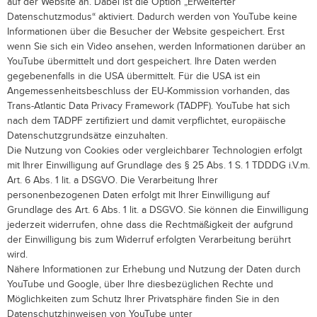
auf der Website an. Dabei ist die Option „Erweiterter
Datenschutzmodus“ aktiviert. Dadurch werden von YouTube keine
Informationen über die Besucher der Website gespeichert. Erst
wenn Sie sich ein Video ansehen, werden Informationen darüber an
YouTube übermittelt und dort gespeichert. Ihre Daten werden
gegebenenfalls in die USA übermittelt. Für die USA ist ein
Angemessenheitsbeschluss der EU-Kommission vorhanden, das
Trans-Atlantic Data Privacy Framework (TADPF). YouTube
hat sich
nach dem TADPF zertifiziert und damit verpflichtet, europäische
Datenschutzgrundsätze einzuhalten.
Die Nutzung von Cookies oder vergleichbarer Technologien erfolgt
mit Ihrer Einwilligung auf Grundlage des § 25 Abs. 1 S. 1 TDDDG i.V.m.
Art. 6 Abs. 1 lit. a DSGVO. Die Verarbeitung Ihrer
personenbezogenen Daten erfolgt mit Ihrer Einwilligung auf
Grundlage des Art. 6 Abs. 1 lit. a DSGVO. Sie können die Einwilligung
jederzeit widerrufen, ohne dass die Rechtmäßigkeit der aufgrund
der Einwilligung bis zum Widerruf erfolgten Verarbeitung berührt
wird.
Nähere Informationen zur Erhebung und Nutzung der Daten durch
YouTube und Google, über Ihre diesbezüglichen Rechte und
Möglichkeiten zum Schutz Ihrer Privatsphäre finden Sie in den
Datenschutzhinweisen von YouTube unter