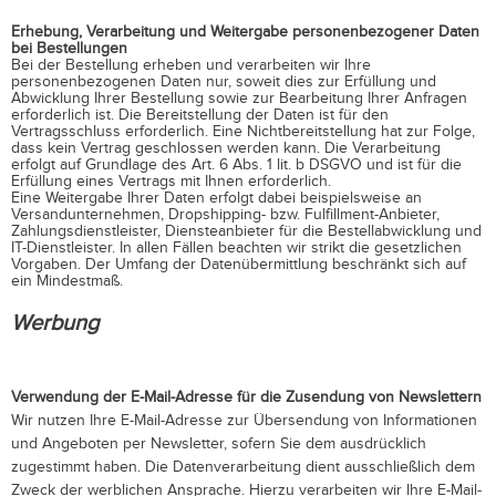
Erhebung, Verarbeitung und Weitergabe personenbezogener Daten
bei Bestellungen
Bei der Bestellung erheben und verarbeiten wir Ihre
personenbezogenen Daten nur, soweit dies zur Erfüllung und
Abwicklung Ihrer Bestellung sowie zur Bearbeitung Ihrer Anfragen
erforderlich ist. Die Bereitstellung der Daten ist für den
Vertragsschluss erforderlich. Eine Nichtbereitstellung hat zur Folge,
dass kein Vertrag geschlossen werden kann. Die Verarbeitung
erfolgt auf Grundlage des Art. 6 Abs. 1 lit. b DSGVO und ist für die
Erfüllung eines Vertrags mit Ihnen erforderlich.
Eine Weitergabe Ihrer Daten erfolgt dabei beispielsweise an
Versandunternehmen, Dropshipping- bzw. Fulfillment-Anbieter,
Zahlungsdienstleister, Diensteanbieter für die Bestellabwicklung und
IT-Dienstleister. In allen Fällen beachten wir strikt die gesetzlichen
Vorgaben. Der Umfang der Datenübermittlung beschränkt sich auf
ein Mindestmaß.
Werbung
Verwendung der E-Mail-Adresse für die Zusendung von Newslettern
Wir nutzen Ihre E-Mail-Adresse zur Übersendung von Informationen
und Angeboten per Newsletter, sofern Sie dem ausdrücklich
zugestimmt haben. Die Datenverarbeitung dient ausschließlich dem
Zweck der werblichen Ansprache. Hierzu verarbeiten wir Ihre E-Mail-