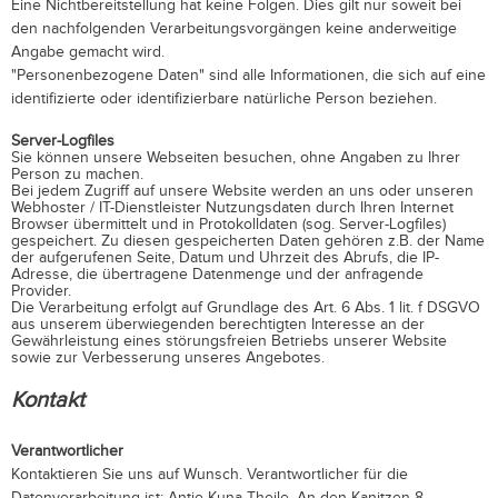
Eine Nichtbereitstellung hat keine Folgen. Dies gilt nur soweit bei
den nachfolgenden Verarbeitungsvorgängen keine anderweitige
Angabe gemacht wird.
"Personenbezogene Daten" sind alle Informationen, die sich auf eine
identifizierte oder identifizierbare natürliche Person beziehen.
Server-Logfiles
Sie können unsere Webseiten besuchen, ohne Angaben zu Ihrer
Person zu machen.
Bei jedem Zugriff auf unsere Website werden an uns oder unseren
Webhoster / IT-Dienstleister Nutzungsdaten durch Ihren Internet
Browser übermittelt und in Protokolldaten (sog. Server-Logfiles)
gespeichert. Zu diesen gespeicherten Daten gehören z.B. der Name
der aufgerufenen Seite, Datum und Uhrzeit des Abrufs, die IP-
Adresse, die übertragene Datenmenge und der anfragende
Provider.
Die Verarbeitung erfolgt auf Grundlage des Art. 6 Abs. 1 lit. f DSGVO
aus unserem überwiegenden berechtigten Interesse an der
Gewährleistung eines störungsfreien Betriebs unserer Website
sowie zur Verbesserung unseres Angebotes.
Kontakt
Verantwortlicher
Kontaktieren Sie uns auf Wunsch. Verantwortlicher für die
Datenverarbeitung ist:
Antje Kuna-Theile,
An den Kanitzen 8-