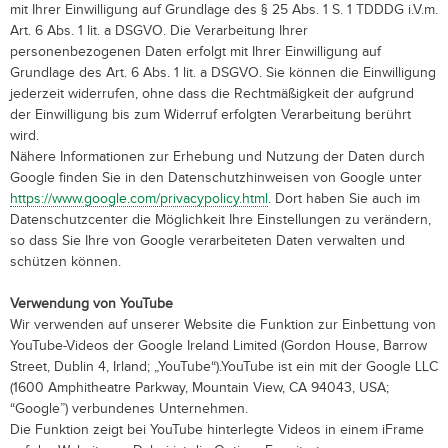
mit Ihrer Einwilligung auf Grundlage des § 25 Abs. 1 S. 1 TDDDG i.V.m.
Art. 6 Abs. 1 lit. a DSGVO. Die Verarbeitung Ihrer
personenbezogenen Daten erfolgt mit Ihrer Einwilligung auf
Grundlage des Art. 6 Abs. 1 lit. a DSGVO. Sie können die Einwilligung
jederzeit widerrufen, ohne dass die Rechtmäßigkeit der aufgrund
der Einwilligung bis zum Widerruf erfolgten Verarbeitung berührt
wird.
Nähere Informationen zur Erhebung und Nutzung der Daten durch
Google finden Sie in den Datenschutzhinweisen von Google unter
https://www.google.com/privacypolicy.html
. Dort haben Sie auch im
Datenschutzcenter die Möglichkeit Ihre Einstellungen zu verändern,
so dass Sie Ihre von Google verarbeiteten Daten verwalten und
schützen können.
Verwendung von YouTube
Wir verwenden auf unserer Website die Funktion zur Einbettung von
YouTube-Videos der Google Ireland Limited (Gordon House, Barrow
Street, Dublin 4, Irland; „YouTube“).YouTube ist ein mit der Google LLC
(1600 Amphitheatre Parkway, Mountain View, CA 94043, USA;
“Google”) verbundenes Unternehmen.
Die Funktion zeigt bei YouTube hinterlegte Videos in einem iFrame