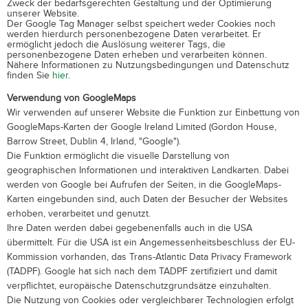
Zweck der bedarfsgerechten Gestaltung und der Optimierung
unserer Website.
Der Google Tag Manager selbst speichert weder Cookies noch
werden hierdurch personenbezogene Daten verarbeitet. Er
ermöglicht jedoch die Auslösung weiterer Tags, die
personenbezogene Daten erheben und verarbeiten können.
Nähere Informationen zu Nutzungsbedingungen und Datenschutz
finden Sie
hier
.
Verwendung von GoogleMaps
Wir verwenden auf unserer Website die Funktion zur Einbettung von
GoogleMaps-Karten der Google Ireland Limited (Gordon House,
Barrow Street, Dublin 4, Irland, "Google").
Die Funktion ermöglicht die visuelle Darstellung von
geographischen Informationen und interaktiven Landkarten. Dabei
werden von Google bei Aufrufen der Seiten, in die GoogleMaps-
Karten eingebunden sind, auch Daten der Besucher der Websites
erhoben, verarbeitet und genutzt.
Ihre Daten werden dabei gegebenenfalls auch in die USA
übermittelt. Für die USA ist ein Angemessenheitsbeschluss der EU-
Kommission vorhanden, das Trans-Atlantic Data Privacy Framework
(TADPF). Google
hat sich nach dem TADPF zertifiziert und damit
verpflichtet, europäische Datenschutzgrundsätze einzuhalten.
Die Nutzung von Cookies oder vergleichbarer Technologien erfolgt