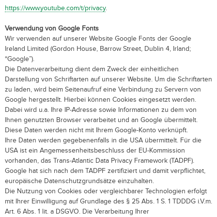
https://www.youtube.com/t/privacy
.
Verwendung von Google Fonts
Wir verwenden auf unserer Website Google Fonts der Google
Ireland Limited (Gordon House, Barrow Street, Dublin 4, Irland;
“Google”).
Die Datenverarbeitung dient dem Zweck der einheitlichen
Darstellung von Schriftarten auf unserer Website. Um die Schriftarten
zu laden, wird beim Seitenaufruf eine Verbindung zu Servern von
Google hergestellt. Hierbei können Cookies eingesetzt werden.
Dabei wird u.a. Ihre IP-Adresse sowie Informationen zu dem von
Ihnen genutzten Browser verarbeitet und an Google übermittelt.
Diese Daten werden nicht mit Ihrem Google-Konto verknüpft.
Ihre Daten werden gegebenenfalls in die USA übermittelt. Für die
USA ist ein Angemessenheitsbeschluss der EU-Kommission
vorhanden, das Trans-Atlantic Data Privacy Framework (TADPF).
Google
hat sich nach dem TADPF zertifiziert und damit verpflichtet,
europäische Datenschutzgrundsätze einzuhalten.
Die Nutzung von Cookies oder vergleichbarer Technologien erfolgt
mit Ihrer Einwilligung auf Grundlage des § 25 Abs. 1 S. 1 TDDDG i.V.m.
Art. 6 Abs. 1 lit. a DSGVO. Die Verarbeitung Ihrer