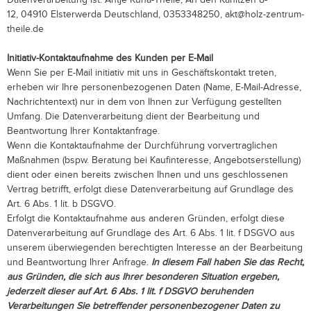
12,
04910
Elsterwerda
Deutschland,
0353348250,
akt@holz-zentrum-
theile.de
Initiativ-Kontaktaufnahme des Kunden per E-Mail
Wenn Sie per E-Mail initiativ mit uns in Geschäftskontakt treten,
erheben wir Ihre personenbezogenen Daten (Name, E-Mail-Adresse,
Nachrichtentext) nur in dem von Ihnen zur Verfügung gestellten
Umfang. Die Datenverarbeitung dient der Bearbeitung und
Beantwortung Ihrer Kontaktanfrage.
Wenn die Kontaktaufnahme der Durchführung vorvertraglichen
Maßnahmen (bspw. Beratung bei Kaufinteresse, Angebotserstellung)
dient oder einen bereits zwischen Ihnen und uns geschlossenen
Vertrag betrifft, erfolgt diese Datenverarbeitung auf Grundlage des
Art. 6 Abs. 1 lit. b DSGVO.
Erfolgt die Kontaktaufnahme aus anderen Gründen, erfolgt diese
Datenverarbeitung auf Grundlage des Art. 6 Abs. 1 lit. f DSGVO aus
unserem überwiegenden berechtigten Interesse an der Bearbeitung
und Beantwortung Ihrer Anfrage.
In diesem Fall haben Sie das Recht,
aus Gründen, die sich aus Ihrer besonderen Situation ergeben,
jederzeit dieser auf Art. 6 Abs. 1 lit. f DSGVO beruhenden
Verarbeitungen Sie betreffender personenbezogener Daten zu