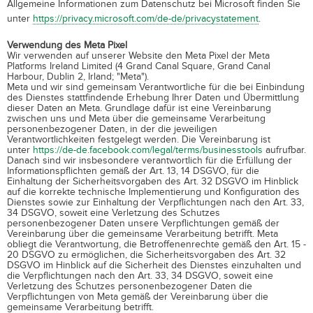
Allgemeine Informationen zum Datenschutz bei Microsoft finden Sie
unter
https://privacy.microsoft.com/de-de/privacystatement
.
Verwendung des Meta Pixel
Wir verwenden auf unserer Website den Meta Pixel der Meta
Platforms Ireland Limited (4 Grand Canal Square, Grand Canal
Harbour, Dublin 2, Irland; "Meta").
Meta und wir sind gemeinsam Verantwortliche für die bei Einbindung
des Dienstes stattfindende Erhebung Ihrer Daten und Übermittlung
dieser Daten an Meta. Grundlage dafür ist eine Vereinbarung
zwischen uns und Meta über die gemeinsame Verarbeitung
personenbezogener Daten, in der die jeweiligen
Verantwortlichkeiten festgelegt werden. Die Vereinbarung ist
unter
https://de-de.facebook.com/legal/terms/businesstools
aufrufbar.
Danach sind wir insbesondere verantwortlich für die Erfüllung der
Informationspflichten gemäß der Art. 13, 14 DSGVO, für die
Einhaltung der Sicherheitsvorgaben des Art. 32 DSGVO im Hinblick
auf die korrekte technische Implementierung und Konfiguration des
Dienstes sowie zur Einhaltung der Verpflichtungen nach den Art. 33,
34 DSGVO, soweit eine Verletzung des Schutzes
personenbezogener Daten unsere Verpflichtungen gemäß der
Vereinbarung über die gemeinsame Verarbeitung betrifft. Meta
obliegt die Verantwortung, die Betroffenenrechte gemäß den Art. 15 -
20 DSGVO zu ermöglichen, die Sicherheitsvorgaben des Art. 32
DSGVO im Hinblick auf die Sicherheit des Dienstes einzuhalten und
die Verpflichtungen nach den Art. 33, 34 DSGVO, soweit eine
Verletzung des Schutzes personenbezogener Daten die
Verpflichtungen von Meta gemäß der Vereinbarung über die
gemeinsame Verarbeitung betrifft.