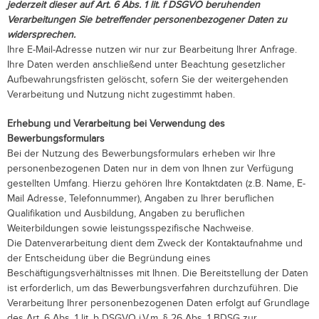
jederzeit dieser auf Art. 6 Abs. 1 lit. f DSGVO beruhenden
Verarbeitungen Sie betreffender personenbezogener Daten zu
widersprechen.
Ihre E-Mail-Adresse nutzen wir nur zur Bearbeitung Ihrer Anfrage.
Ihre Daten werden anschließend unter Beachtung gesetzlicher
Aufbewahrungsfristen gelöscht, sofern Sie der weitergehenden
Verarbeitung und Nutzung nicht zugestimmt haben.
Erhebung und Verarbeitung bei Verwendung des
Bewerbungsformulars
Bei der Nutzung des Bewerbungsformulars erheben wir Ihre
personenbezogenen Daten nur in dem von Ihnen zur Verfügung
gestellten Umfang. Hierzu gehören Ihre Kontaktdaten (z.B. Name, E-
Mail Adresse, Telefonnummer), Angaben zu Ihrer beruflichen
Qualifikation und Ausbildung, Angaben zu beruflichen
Weiterbildungen sowie leistungsspezifische Nachweise.
Die Datenverarbeitung dient dem Zweck der Kontaktaufnahme und
der Entscheidung über die Begründung eines
Beschäftigungsverhältnisses mit Ihnen. Die Bereitstellung der Daten
ist erforderlich, um das Bewerbungsverfahren durchzuführen. Die
Verarbeitung Ihrer personenbezogenen Daten erfolgt auf Grundlage
des Art. 6 Abs. 1 lit. b DSGVO i.V.m. § 26 Abs. 1 BDSG zur