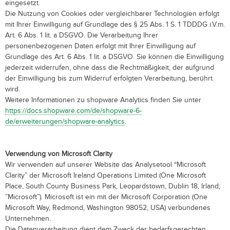
eingesetzt.
Die Nutzung von Cookies oder vergleichbarer Technologien erfolgt
mit Ihrer Einwilligung auf Grundlage des § 25 Abs. 1 S. 1 TDDDG i.V.m.
Art. 6 Abs. 1 lit. a DSGVO. Die Verarbeitung Ihrer
personenbezogenen Daten erfolgt mit Ihrer Einwilligung auf
Grundlage des Art. 6 Abs. 1 lit. a DSGVO. Sie können die Einwilligung
jederzeit widerrufen, ohne dass die Rechtmäßigkeit, der aufgrund
der Einwilligung bis zum Widerruf erfolgten Verarbeitung, berührt
wird.
Weitere Informationen zu shopware Analytics finden Sie unter
https://docs.shopware.com/de/shopware-6-
de/erweiterungen/shopware-analytics
.
Verwendung von Microsoft Clarity
Wir verwenden auf unserer Website das Analysetool “Microsoft
Clarity” der Microsoft Ireland Operations Limited (One Microsoft
Place, South County Business Park, Leopardstown, Dublin 18, Irland;
”Microsoft”). Microsoft ist ein mit der Microsoft Corporation (One
Microsoft Way, Redmond, Washington 98052, USA) verbundenes
Unternehmen.
Die Datenverarbeitung dient dem Zweck der bedarfsgerechten