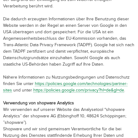
Verarbeitung berührt wird.
Die dadurch erzeugten Informationen über Ihre Benutzung dieser
Website werden in der Regel an einen Server von Google in den
USA übertragen und dort gespeichert. Für die USA ist ein
Angemessenheitsbeschluss der EU-Kommission vorhanden, das
Trans-Atlantic Data Privacy Framework (TADPF).
Google hat sich nach
dem TADPF zertifiziert und damit verpflichtet, europäische
Datenschutzgrundsätze einzuhalten.
Sowohl Google als auch
staatliche US-Behörden haben Zugriff auf Ihre Daten.
Nähere Informationen zu Nutzungsbedingungen und Datenschutz
finden Sie unter
https://policies.google.com/technologies/partner-
sites
und unter
https://policies.google.com/privacy?hl=de&gl=de
.
Verwendung von shopware Analytics
Wir verwenden auf unserer Website das Analysetool “shopware
Analytics” der shopware AG (Ebbinghoff 10, 48624 Schöppingen;
”shopware”).
Shopware und wir sind gemeinsam Verantwortliche für die bei
Nutzung des Dienstes stattfindende Erhebung Ihrer Daten und