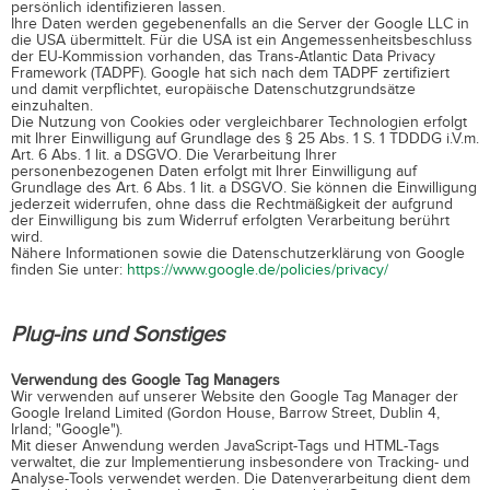
persönlich identifizieren lassen.
Ihre Daten werden gegebenenfalls an die Server der Google LLC in
die USA übermittelt. Für die USA ist ein Angemessenheitsbeschluss
der EU-Kommission vorhanden, das Trans-Atlantic Data Privacy
Framework (TADPF). Google
hat sich nach dem TADPF zertifiziert
und damit verpflichtet, europäische Datenschutzgrundsätze
einzuhalten.
Die Nutzung von Cookies oder vergleichbarer Technologien erfolgt
mit Ihrer Einwilligung auf Grundlage des § 25 Abs. 1 S. 1 TDDDG i.V.m.
Art. 6 Abs. 1 lit. a DSGVO. Die Verarbeitung Ihrer
personenbezogenen Daten erfolgt mit Ihrer Einwilligung auf
Grundlage des Art. 6 Abs. 1 lit. a DSGVO. Sie können die Einwilligung
jederzeit widerrufen, ohne dass die Rechtmäßigkeit der aufgrund
der Einwilligung bis zum Widerruf erfolgten Verarbeitung berührt
wird.
Nähere Informationen sowie die Datenschutzerklärung von Google
finden Sie unter:
https://www.google.de/policies/privacy/
Plug-ins und Sonstiges
Verwendung des Google Tag Managers
Wir verwenden auf unserer Website den Google Tag Manager der
Google Ireland Limited (Gordon House, Barrow Street, Dublin 4,
Irland; "Google").
Mit dieser Anwendung werden JavaScript-Tags und HTML-Tags
verwaltet, die zur Implementierung insbesondere von Tracking- und
Analyse-Tools verwendet werden. Die Datenverarbeitung dient dem