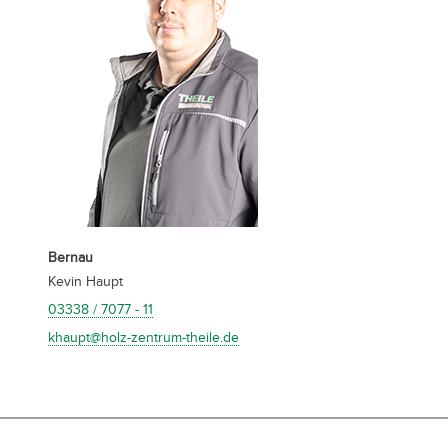
Bernau
Kevin Haupt
03338 / 7077 - 11
khaupt@holz-zentrum-theile.de