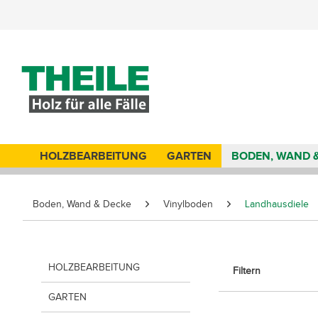
HOLZBEARBEITUNG
GARTEN
BODEN, WAND 
Boden, Wand & Decke
Vinylboden
Landhausdiele
HOLZBEARBEITUNG
Filtern
GARTEN