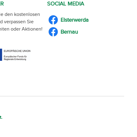
ER
SOCIAL MEDIA
ie den kostenlosen
Elsterwerda
d verpassen Sie
iten oder Aktionen!
Bernau
t.