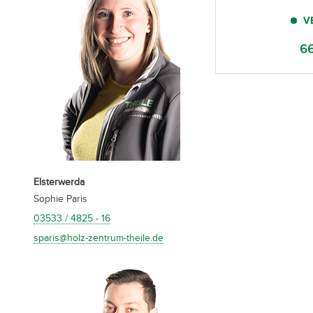
V
66
Elsterwerda
Sophie Paris
03533 / 4825 - 16
sparis@holz-zentrum-theile.de