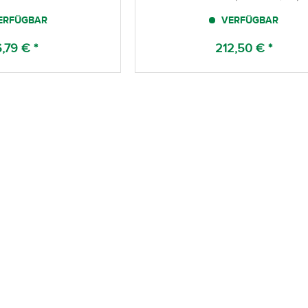
ERFÜGBAR
VERFÜGBAR
,79 € *
212,50 € *