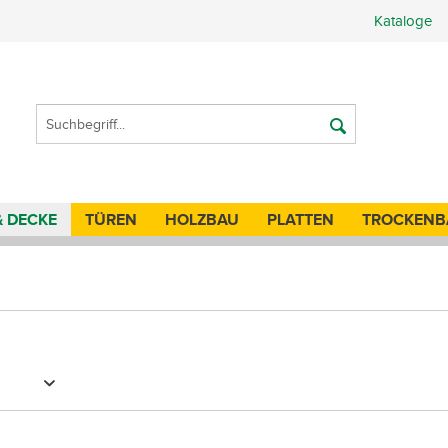
Kataloge
& DECKE
TÜREN
HOLZBAU
PLATTEN
TROCKENB