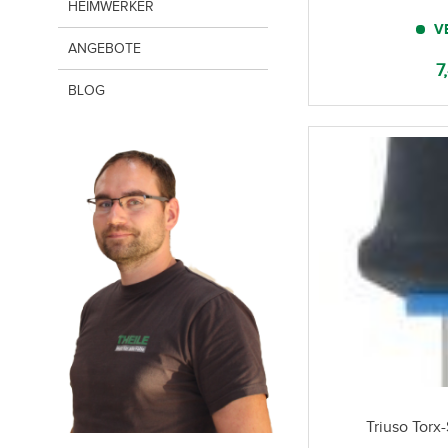
HEIMWERKER
V
ANGEBOTE
7
BLOG
Triuso Torx