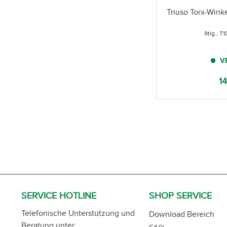
Triuso Torx-Wink
9tlg., T
V
14
SERVICE HOTLINE
SHOP SERVICE
Telefonische Unterstützung und
Download Bereich
Beratung unter: