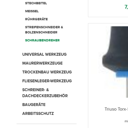
STECHBEITEL
7
MEISSEL
RÜHRGERÄTE
STREIFENSCHNEIDER &
BOLZENSCHNEIDER
SCHRAUBENDREHER
UNIVERSAL WERKZEUG
MAURERWERKZEUGE
TROCKENBAU WERKZEUG
FLIESENLEGER-WERKZEUG
SCHREINER- &
DACHDECKERZUBEHÖR
BAUGERÄTE
Triuso Torx
ARBEITSSCHUTZ
mi