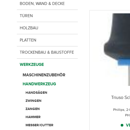
BODEN, WAND & DECKE
TÜREN
HOLZBAU
PLATTEN
TROCKENBAU & BAUSTOFFE
WERKZEUGE
MASCHINENZUBEHÖR
HANDWERKZEUG
HANDSÄGEN
Triuso S
ZWINGEN
ZANGEN
Phillips, 
PH
HAMMER
V
MESSER/CUTTER