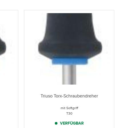
Triuso Torx-Schraubendreher
mit Softgriff
T30
VERFÜGBAR