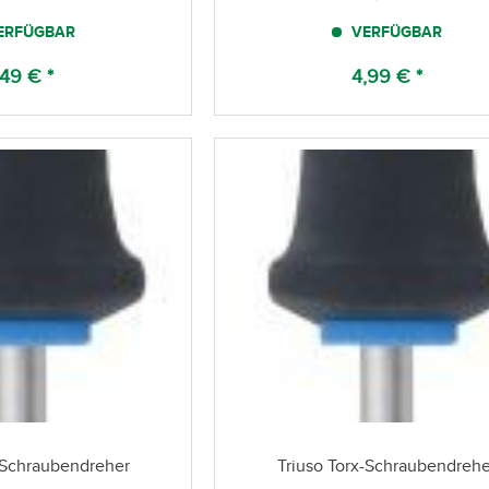
ERFÜGBAR
VERFÜGBAR
,49 € *
4,99 € *
-Schraubendreher
Triuso Torx-Schraubendrehe