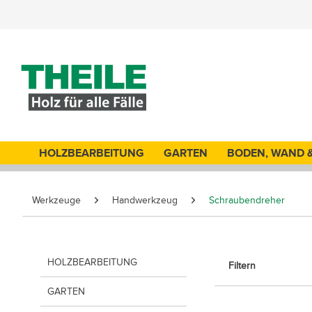
HOLZBEARBEITUNG
GARTEN
BODEN, WAND 
Werkzeuge
Handwerkzeug
Schraubendreher
HOLZBEARBEITUNG
Filtern
GARTEN