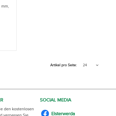
0 mm,
Artikel pro Seite:
ER
SOCIAL MEDIA
ie den kostenlosen
Elsterwerda
d verpassen Sie