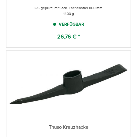
GS-geprüft, mit lack. Eschenstiel 800 mm
1400 g
VERFÜGBAR
26,76 € *
Triuso Kreuzhacke