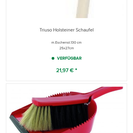
Triuso Holsteiner Schaufel
m.Eschenst.130 cm
25x27cm
VERFÜGBAR
21,97 € *