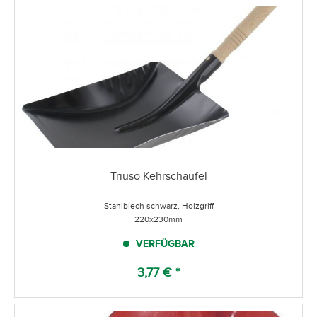
Triuso Kehrschaufel
Stahlblech schwarz, Holzgriff
220x230mm
VERFÜGBAR
3,77 € *