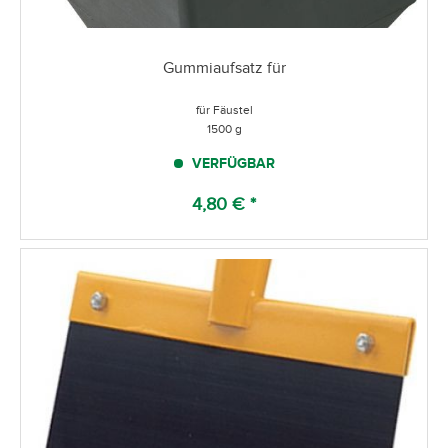
Gummiaufsatz für
für Fäustel
1500 g
VERFÜGBAR
4,80 € *