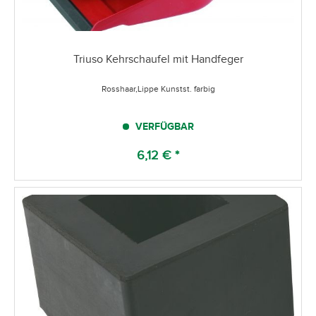
Triuso Kehrschaufel mit Handfeger
Rosshaar,Lippe Kunstst. farbig
VERFÜGBAR
6,12 € *