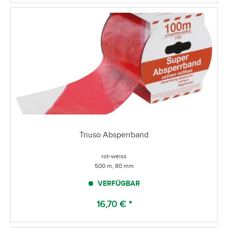
Triuso Absperrband
rot-weiss
500 m, 80 mm
VERFÜGBAR
16,70 € *