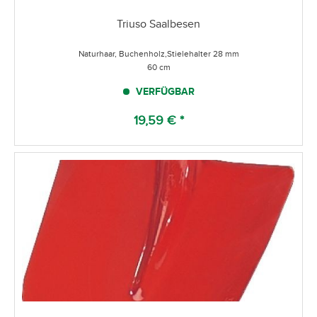
Triuso Saalbesen
Naturhaar, Buchenholz,Stielehalter 28 mm
60 cm
VERFÜGBAR
19,59 € *