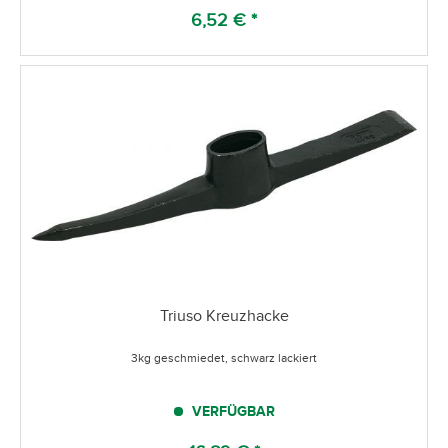
6,52 € *
Triuso Kreuzhacke
3kg geschmiedet, schwarz lackiert
VERFÜGBAR