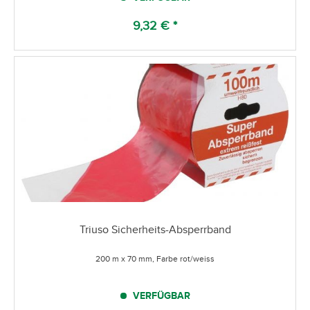
9,32 € *
Triuso Sicherheits-Absperrband
200 m x 70 mm, Farbe rot/weiss
VERFÜGBAR