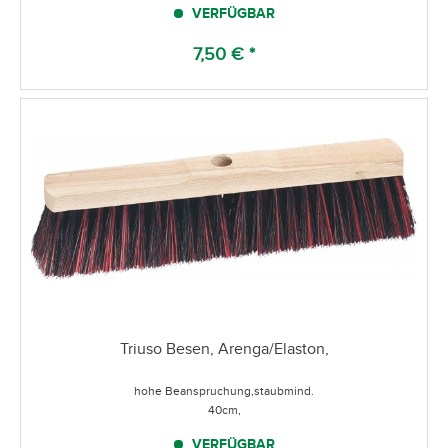
VERFÜGBAR
7,50 € *
Triuso Besen, Arenga/Elaston,
hohe Beanspruchung,staubmind.
40cm,
VERFÜGBAR