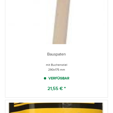
Bauspaten
mit Buchenstiel
290x175 mm
VERFÜGBAR
21,55 € *