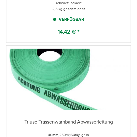
schwarz lackiert
2,5 kg geschmiedet
VERFÜGBAR
14,42 € *
Triuso Trassenwarnband Abwasserleitung
40mm,250m,150my, grün