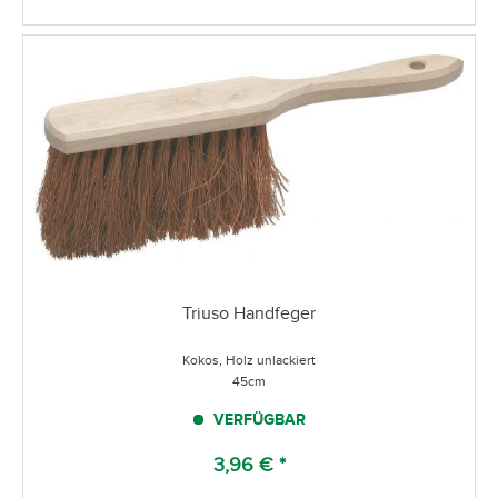
Triuso Handfeger
Kokos, Holz unlackiert
45cm
VERFÜGBAR
3,96 € *