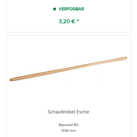
VERFÜGBAR
3,20 € *
Schaufelstiel Esche
Bauware B2
1300 mm