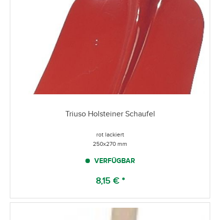
Triuso Holsteiner Schaufel
rot lackiert
250x270 mm
VERFÜGBAR
8,15 € *