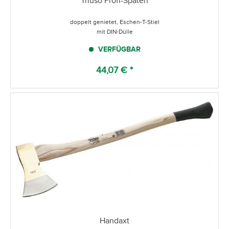
Triuso Profi-Spaten
doppelt genietet, Eschen-T-Stiel
mit DIN-Dülle
VERFÜGBAR
44,07 € *
Handaxt