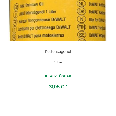
Kettensägenöl
1 Liter
VERFÜGBAR
31,06 € *