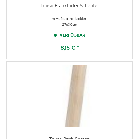
Triuso Frankfurter Schaufel
m.Aufbug, rot lackiert
27x30cm
VERFÜGBAR
8,15 € *