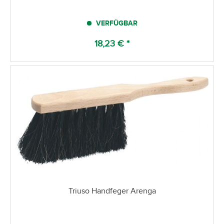
VERFÜGBAR
18,23 € *
Triuso Handfeger Arenga