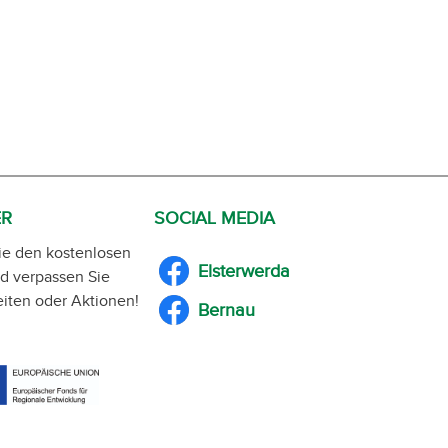
ER
SOCIAL MEDIA
ie den kostenlosen
Elsterwerda
d verpassen Sie
iten oder Aktionen!
Bernau