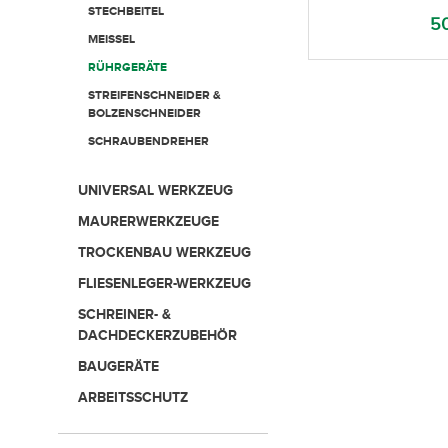
STECHBEITEL
50
MEISSEL
RÜHRGERÄTE
STREIFENSCHNEIDER &
BOLZENSCHNEIDER
SCHRAUBENDREHER
UNIVERSAL WERKZEUG
MAURERWERKZEUGE
TROCKENBAU WERKZEUG
FLIESENLEGER-WERKZEUG
SCHREINER- &
DACHDECKERZUBEHÖR
BAUGERÄTE
ARBEITSSCHUTZ