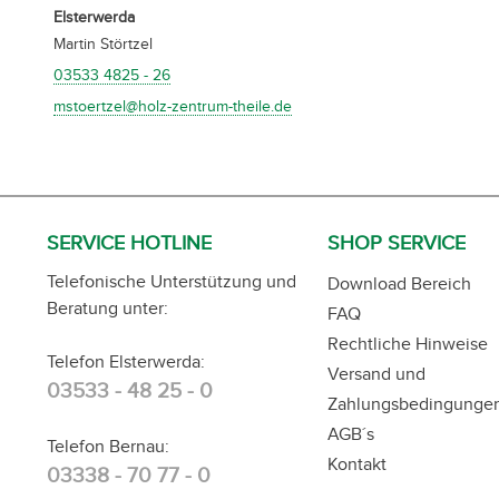
Elsterwerda
Martin Störtzel
03533 4825 - 26
mstoertzel@holz-zentrum-theile.de
SERVICE HOTLINE
SHOP SERVICE
Telefonische Unterstützung und
Download Bereich
Beratung unter:
FAQ
Rechtliche Hinweise
Telefon Elsterwerda:
Versand und
03533 - 48 25 - 0
Zahlungsbedingunge
AGB´s
Telefon Bernau:
Kontakt
03338 - 70 77 - 0