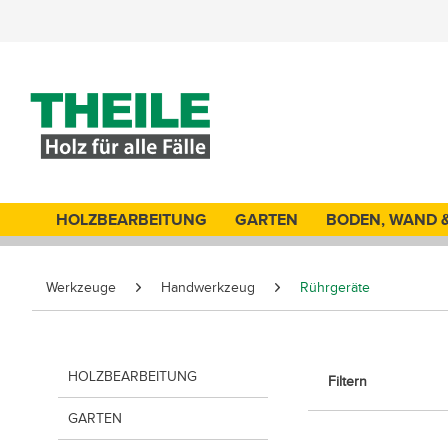
HOLZBEARBEITUNG
GARTEN
BODEN, WAND 
Werkzeuge
Handwerkzeug
Rührgeräte
HOLZBEARBEITUNG
Filtern
GARTEN