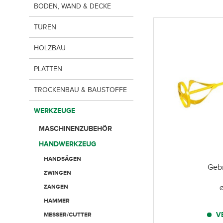
BODEN, WAND & DECKE
TÜREN
HOLZBAU
PLATTEN
TROCKENBAU & BAUSTOFFE
WERKZEUGE
MASCHINENZUBEHÖR
HANDWERKZEUG
HANDSÄGEN
Geb
ZWINGEN
ZANGEN
HAMMER
V
MESSER/CUTTER