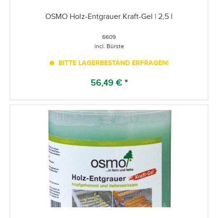
OSMO Holz-Entgrauer Kraft-Gel | 2,5 l
6609
incl. Bürste
BITTE LAGERBESTAND ERFRAGEN!
56,49 € *