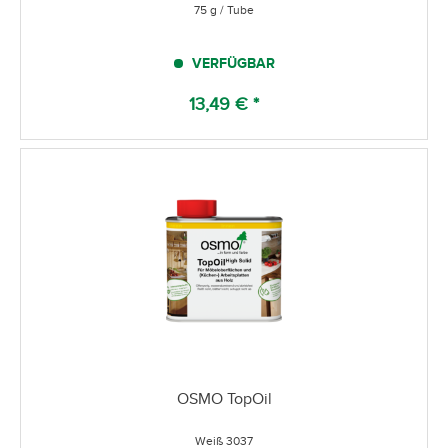
75 g / Tube
VERFÜGBAR
13,49 € *
OSMO TopOil
Weiß 3037