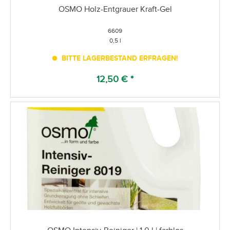
OSMO Holz-Entgrauer Kraft-Gel
6609
0,5 l
BITTE LAGERBESTAND ERFRAGEN!
12,50 € *