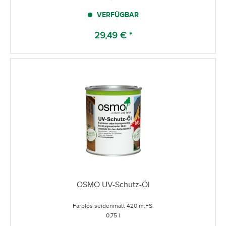
VERFÜGBAR
29,49 € *
OSMO UV-Schutz-Öl
Farblos seidenmatt 420 m.FS.
0,75 l