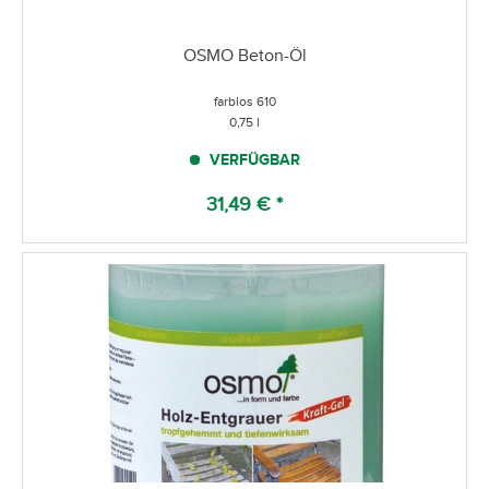
OSMO Beton-Öl
farblos 610
0,75 l
VERFÜGBAR
31,49 € *