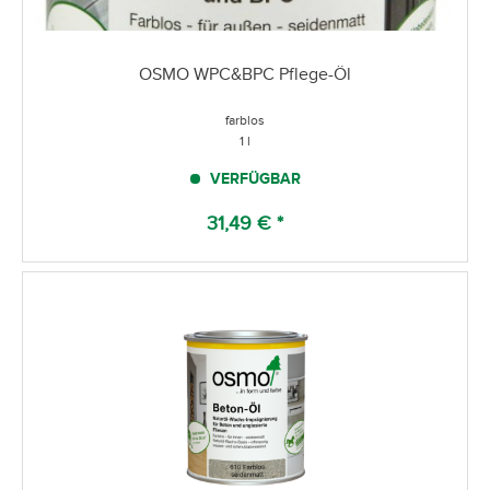
OSMO WPC&BPC Pflege-Öl
farblos
1 l
VERFÜGBAR
31,49 € *