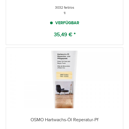
3032 farblos
1l
VERFÜGBAR
35,49 € *
OSMO Hartwachs-Öl Reperatur-Pf