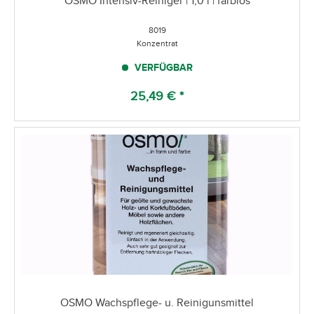
OSMO Intensiv-Reiniger | 1,0 l | farblos
8019
Konzentrat
VERFÜGBAR
25,49 € *
OSMO Wachspflege- u. Reinigunsmittel