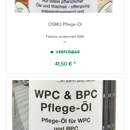
OSMO Pflege-Öl
Farblos seidenmatt 3081
1 l
VERFÜGBAR
41,50 € *