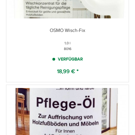
OSMO Wisch-Fix
1,0 l
8016
VERFÜGBAR
18,99 € *