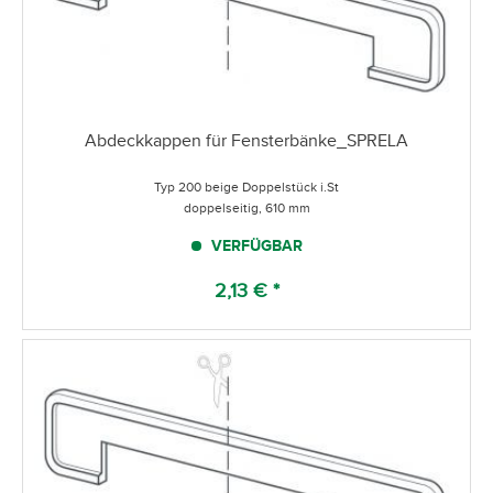
Abdeckkappen für Fensterbänke_SPRELA
Typ 200 beige Doppelstück i.St
doppelseitig, 610 mm
VERFÜGBAR
2,13 € *