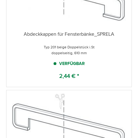
Abdeckkappen für Fensterbänke_SPRELA
Typ 201 beige Doppelstück i.St
doppelseitig, 610 mm
VERFÜGBAR
2,44 € *