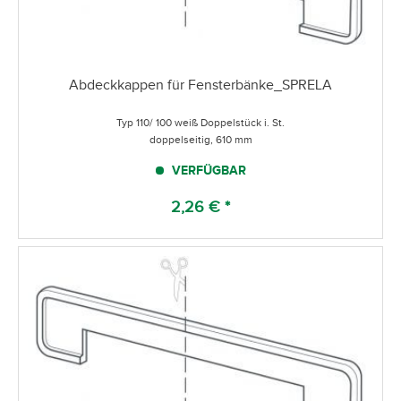
Abdeckkappen für Fensterbänke_SPRELA
Typ 110/ 100 weiß Doppelstück i. St.
doppelseitig, 610 mm
VERFÜGBAR
2,26 € *