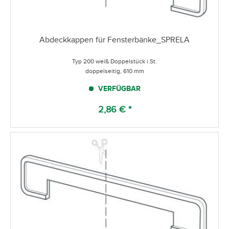
Abdeckkappen für Fensterbänke_SPRELA
Typ 200 weiß Doppelstück i.St.
doppelseitig, 610 mm
VERFÜGBAR
2,86 € *