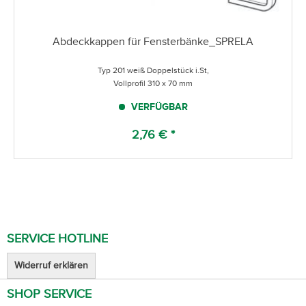
Abdeckkappen für Fensterbänke_SPRELA
Typ 201 weiß Doppelstück i.St,
Vollprofil 310 x 70 mm
VERFÜGBAR
2,76 € *
SERVICE HOTLINE
Widerruf erklären
SHOP SERVICE