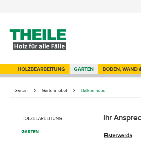
HOLZBEARBEITUNG
GARTEN
BODEN, WAND 
Garten
Gartenmöbel
Balkonmöbel
Ihr Anspre
HOLZBEARBEITUNG
GARTEN
Elsterwerda