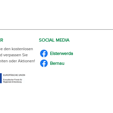
ER
SOCIAL MEDIA
ie den kostenlosen
Elsterwerda
d verpassen Sie
iten oder Aktionen!
Bernau