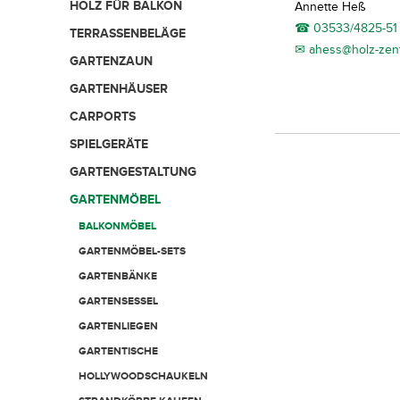
HOLZ FÜR BALKON
Annette Heß
☎ 03533/4825-51
TERRASSENBELÄGE
✉ ahess@holz-zent
GARTENZAUN
GARTENHÄUSER
CARPORTS
SPIELGERÄTE
GARTENGESTALTUNG
GARTENMÖBEL
BALKONMÖBEL
GARTENMÖBEL-SETS
GARTENBÄNKE
GARTENSESSEL
GARTENLIEGEN
GARTENTISCHE
HOLLYWOODSCHAUKELN