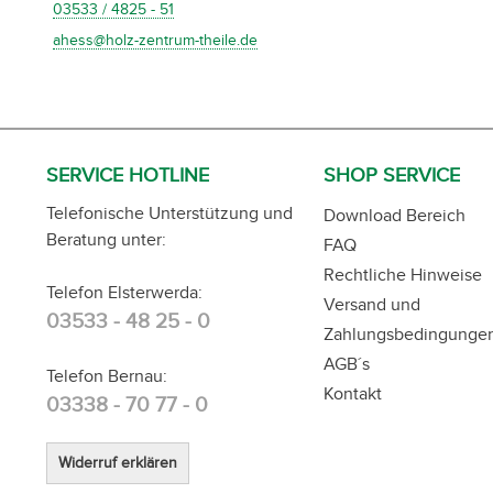
03533 / 4825 - 51
ahess@holz-zentrum-theile.de
SERVICE HOTLINE
SHOP SERVICE
Telefonische Unterstützung und
Download Bereich
Beratung unter:
FAQ
Rechtliche Hinweise
Telefon Elsterwerda:
Versand und
03533 - 48 25 - 0
Zahlungsbedingunge
AGB´s
Telefon Bernau:
Kontakt
03338 - 70 77 - 0
Widerruf erklären