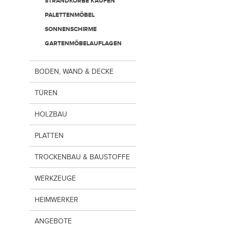
STRANDKÖRBE KAUFEN
PALETTENMÖBEL
SONNENSCHIRME
GARTENMÖBELAUFLAGEN
BODEN, WAND & DECKE
TÜREN
HOLZBAU
PLATTEN
TROCKENBAU & BAUSTOFFE
WERKZEUGE
HEIMWERKER
ANGEBOTE