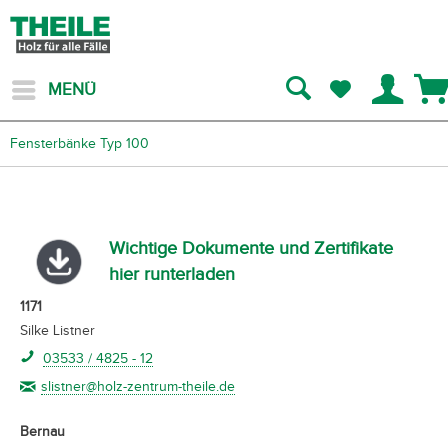
MENÜ
Fensterbänke Typ 100
Wichtige Dokumente und Zertifikate
hier runterladen
1171
Silke Listner
03533 / 4825 - 12
slistner@holz-zentrum-theile.de
Bernau