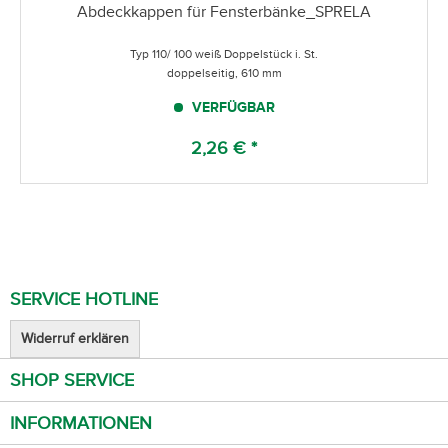
Abdeckkappen für Fensterbänke_SPRELA
Typ 110/ 100 weiß Doppelstück i. St.
doppelseitig, 610 mm
VERFÜGBAR
2,26 € *
SERVICE HOTLINE
Widerruf erklären
SHOP SERVICE
INFORMATIONEN