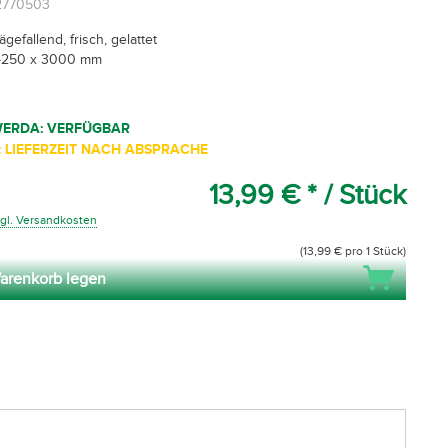
02770503
 sägefallend, frisch, gelattet
0-250 x 3000 mm
WERDA: VERFÜGBAR
 LIEFERZEIT NACH ABSPRACHE
13,99 € *
/ Stück
gl. Versandkosten
(13,99 € pro 1 Stück)
arenkorb legen