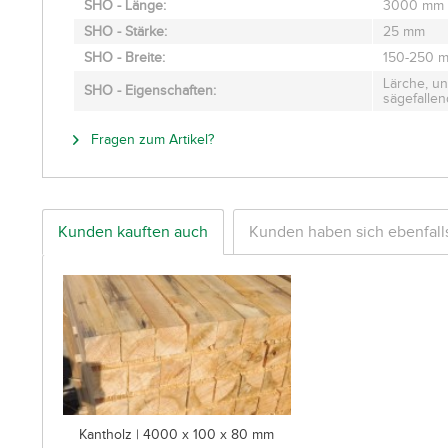
SHO - Länge:
3000 mm
SHO - Stärke:
25 mm
SHO - Breite:
150-250 
Lärche, un
SHO - Eigenschaften:
sägefallend
Fragen zum Artikel?
Kunden kauften auch
Kunden haben sich ebenfal
Kantholz | 4000 x 100 x 80 mm