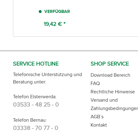
VERFÜGBAR
19,42 € *
SERVICE HOTLINE
SHOP SERVICE
Telefonische Unterstützung und
Download Bereich
Beratung unter:
FAQ
Rechtliche Hinweise
Telefon Elsterwerda:
Versand und
03533 - 48 25 - 0
Zahlungsbedingunge
AGB´s
Telefon Bernau:
Kontakt
03338 - 70 77 - 0