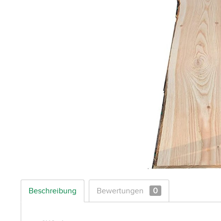
Beschreibung
Bewertungen
0