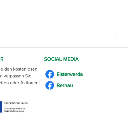
ER
SOCIAL MEDIA
ie den kostenlosen
Elsterwerda
d verpassen Sie
iten oder Aktionen!
Bernau