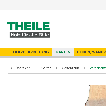
HOLZBEARBEITUNG
GARTEN
BODEN, WAND 
Übersicht
Garten
Gartenzaun
Vorgarten