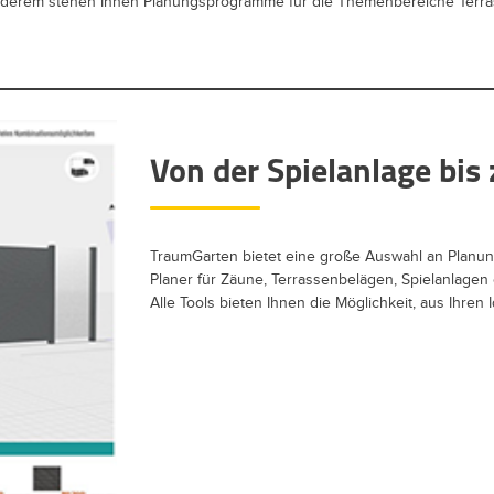
nderem stehen Ihnen Planungsprogramme für die Themenbereiche Terra
Von der Spielanlage bi
TraumGarten bietet eine große Auswahl an Planun
Planer für Zäune, Terrassenbelägen, Spielanlage
Alle Tools bieten Ihnen die Möglichkeit, aus Ihren