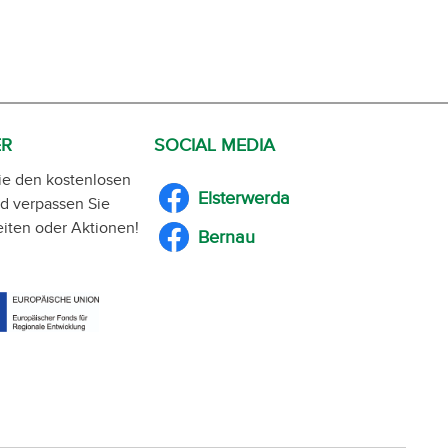
ER
SOCIAL MEDIA
ie den kostenlosen
Elsterwerda
d verpassen Sie
iten oder Aktionen!
Bernau