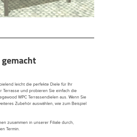
t gemacht
lend leicht die perfekte Diele für Ihr
er Terrasse und probieren Sie einfach die
Megawood WPC Terrassendielen aus. Wenn Sie
eiteres Zubehör auswählen, wie zum Beispiel
nen zusammen in unserer Filiale durch,
en Termin.