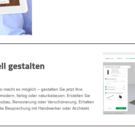
ll gestalten
 macht es möglich – gestalten Sie jetzt Ihre
odern, farbig oder naturbelassen. Erstellen Sie
 Neubau, Renovierung oder Verschönerung. Erhalten
r die Besprechung mit Handwerker oder Architekt.