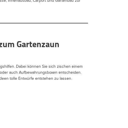
sse, Innenausbau, Carport und Gartenbau zur
s zum Gartenzaun
gshilfen. Dabei können Sie sich zischen einem
n oder auch Aufbewahrungsboxen entscheiden.
 Ideen tolle Entwürfe entstehen zu lassen.