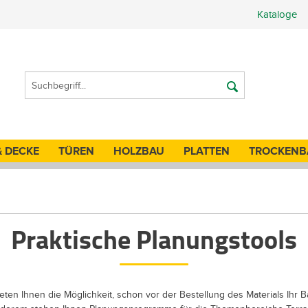
Kataloge
& DECKE
TÜREN
HOLZBAU
PLATTEN
TROCKENB
Praktische Planungstools
eten Ihnen die Möglichkeit, schon vor der Bestellung des Materials Ihr 