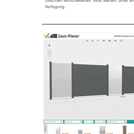
zwischen verschiedenen Tools wählen, unter a
Verfügung.