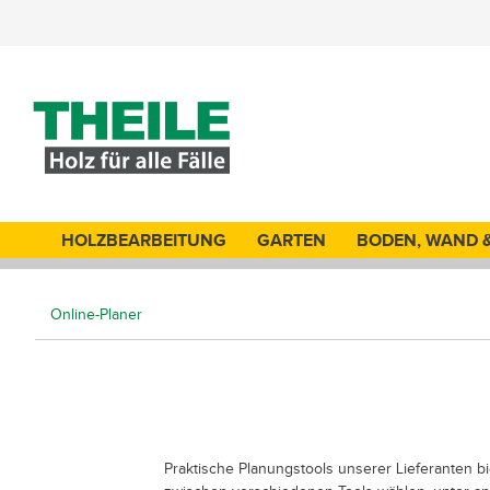
HOLZBEARBEITUNG
GARTEN
BODEN, WAND 
Online-Planer
Praktische Planungstools unserer Lieferanten bi