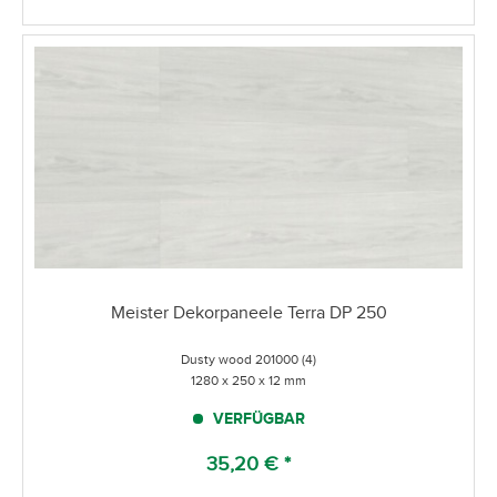
Meister Dekorpaneele Terra DP 250
Dusty wood 201000 (4)
1280 x 250 x 12 mm
VERFÜGBAR
35,20 € *