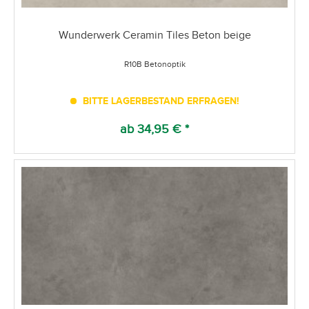
Wunderwerk Ceramin Tiles Beton beige
R10B Betonoptik
BITTE LAGERBESTAND ERFRAGEN!
ab 34,95 € *