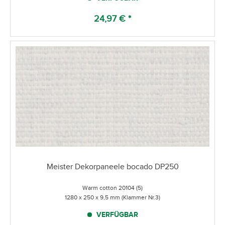
24,97 € *
Meister Dekorpaneele bocado DP250
Warm cotton 20104 (5)
1280 x 250 x 9,5 mm (Klammer Nr.3)
VERFÜGBAR