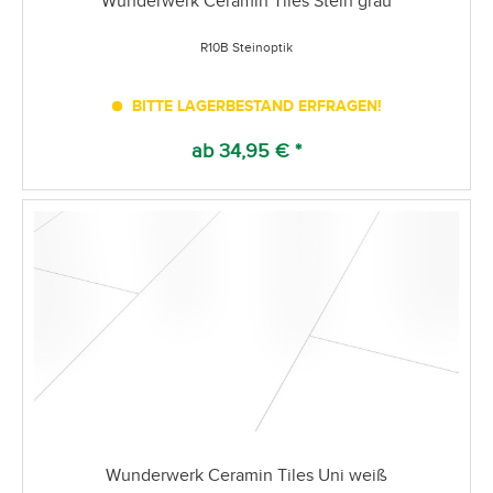
Wunderwerk Ceramin Tiles Stein grau
R10B Steinoptik
BITTE LAGERBESTAND ERFRAGEN!
ab 34,95 € *
Wunderwerk Ceramin Tiles Uni weiß