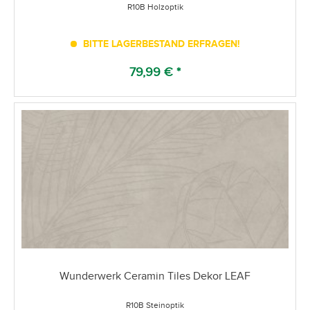
R10B Holzoptik
BITTE LAGERBESTAND ERFRAGEN!
79,99 € *
Wunderwerk Ceramin Tiles Dekor LEAF
R10B Steinoptik