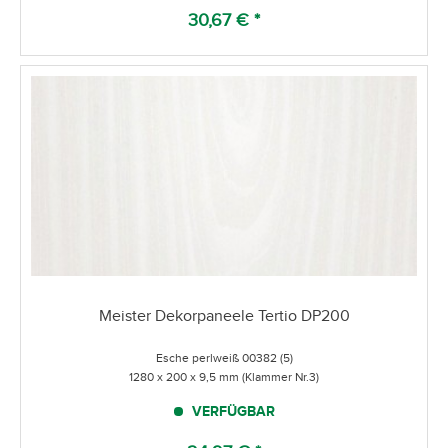
30,67 € *
Meister Dekorpaneele Tertio DP200
Esche perlweiß 00382 (5)
1280 x 200 x 9,5 mm (Klammer Nr.3)
VERFÜGBAR