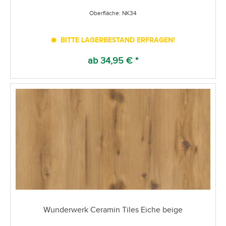
Oberfläche: NK34
BITTE LAGERBESTAND ERFRAGEN!
ab 34,95 € *
Wunderwerk Ceramin Tiles Eiche beige