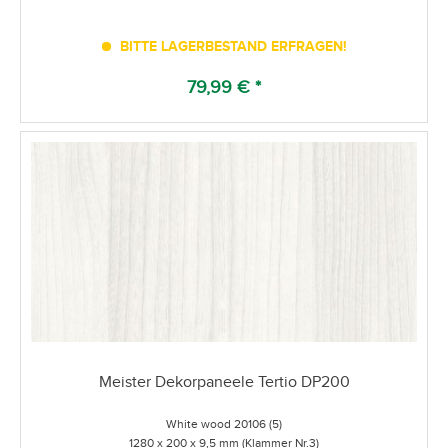
BITTE LAGERBESTAND ERFRAGEN!
79,99 € *
Meister Dekorpaneele Tertio DP200
White wood 20106 (5)
1280 x 200 x 9,5 mm (Klammer Nr.3)