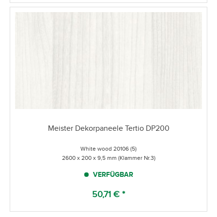
Meister Dekorpaneele Tertio DP200
White wood 20106 (5)
2600 x 200 x 9,5 mm (Klammer Nr.3)
VERFÜGBAR
50,71 € *