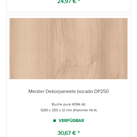
24,97 € *
Meister Dekorpaneele bocado DP250
Buche pure 4094 (4)
1280 x 250 x 12 mm (Klammer Nr.4)
VERFÜGBAR
30,67 € *