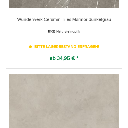
Wunderwerk Ceramin Tiles Marmor dunkelgrau
R10B Natursteinoptik
BITTE LAGERBESTAND ERFRAGEN!
ab 34,95 € *