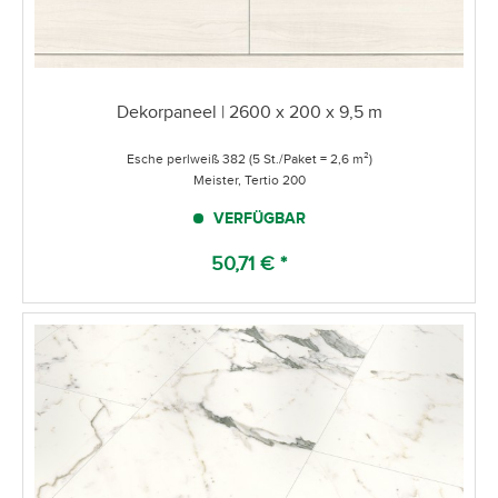
Dekorpaneel | 2600 x 200 x 9,5 m
Esche perlweiß 382 (5 St./Paket = 2,6 m²)
Meister, Tertio 200
VERFÜGBAR
50,71 € *