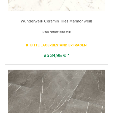
Wunderwerk Ceramin Tiles Marmor weiß
R10B Natursteinoptik
BITTE LAGERBESTAND ERFRAGEN!
ab 34,95 € *