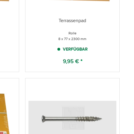
Terrassenpad
Rolle
8 x 77 x 2300 mm
VERFÜGBAR
9,95 € *