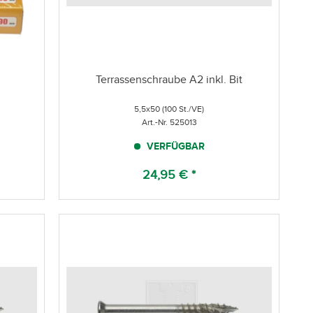
Terrassenschraube A2 inkl. Bit
5,5x50 (100 St./VE)
Art.-Nr. 525013
VERFÜGBAR
24,95 € *