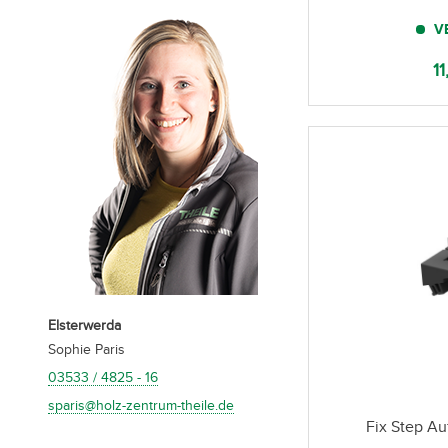
V
11
Elsterwerda
Sophie Paris
03533 / 4825 - 16
sparis@holz-zentrum-theile.de
Fix Step A