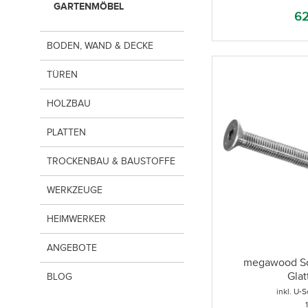
GARTENMÖBEL
62
BODEN, WAND & DECKE
TÜREN
HOLZBAU
PLATTEN
TROCKENBAU & BAUSTOFFE
WERKZEUGE
HEIMWERKER
ANGEBOTE
megawood Sc
Glat
BLOG
inkl. U-