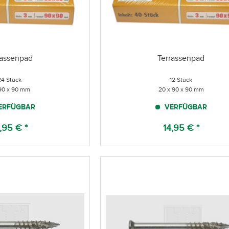
rassenpad
Terrassenpad
24 Stück
12 Stück
 90 x 90 mm
20 x 90 x 90 mm
ERFÜGBAR
VERFÜGBAR
,95 € *
14,95 € *