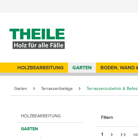
HOLZBEARBEITUNG
GARTEN
BODEN, WAND 
Garten
Terrassenbeläge
Terrassenzubehör & Befes
HOLZBEARBEITUNG
Filtern
GARTEN
1
v