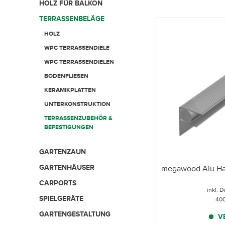
HOLZ FÜR BALKON
TERRASSENBELÄGE
HOLZ
WPC TERRASSENDIELE
WPC TERRASSENDIELEN
BODENFLIESEN
KERAMIKPLATTEN
UNTERKONSTRUKTION
TERRASSENZUBEHÖR &
BEFESTIGUNGEN
GARTENZAUN
GARTENHÄUSER
megawood Alu Haus
CARPORTS
inkl.
SPIELGERÄTE
400
GARTENGESTALTUNG
V