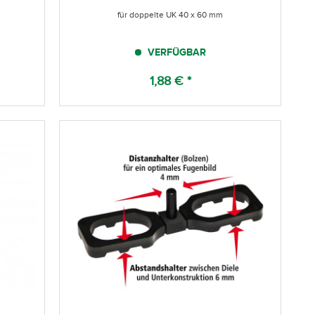
für doppelte UK 40 x 60 mm
VERFÜGBAR
1,88 € *