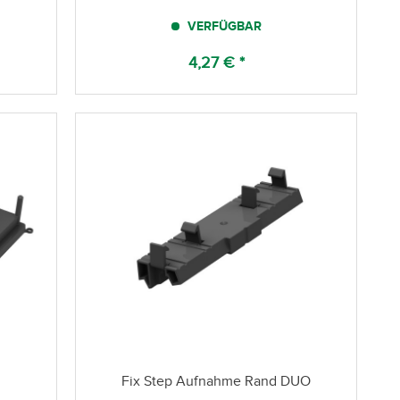
VERFÜGBAR
4,27 € *
Fix Step Aufnahme Rand DUO