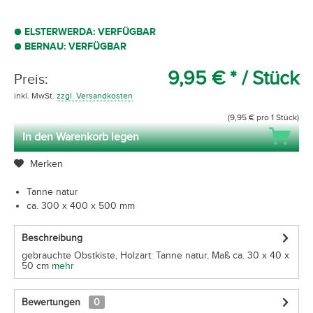
ELSTERWERDA: VERFÜGBAR
BERNAU: VERFÜGBAR
9,95 € *
/ Stück
Preis:
inkl. MwSt.
zzgl. Versandkosten
(9,95 € pro 1 Stück)
In den Warenkorb legen
Merken
Tanne natur
ca. 300 x 400 x 500 mm
Beschreibung
gebrauchte Obstkiste, Holzart: Tanne natur, Maß ca. 30 x 40 x
50 cm
mehr
Bewertungen
0