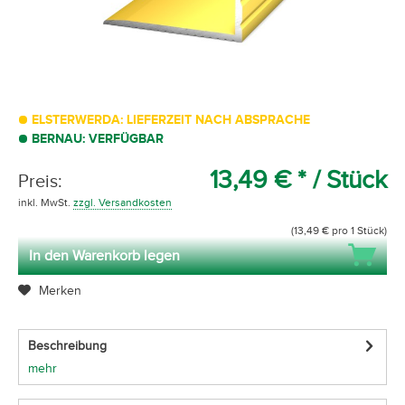
ELSTERWERDA: LIEFERZEIT NACH ABSPRACHE
BERNAU: VERFÜGBAR
13,49 € *
/ Stück
Preis:
inkl. MwSt.
zzgl. Versandkosten
(13,49 € pro 1 Stück)
In den Warenkorb legen
Merken
Beschreibung
mehr