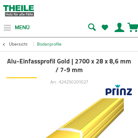
MENÜ
Übersicht
Bodenprofile
Alu-Einfassprofil Gold | 2700 x 28 x 8,6 mm
/ 7-9 mm
Art.: 424250201027