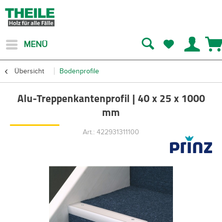
MENÜ
Übersicht
Bodenprofile
Alu-Treppenkantenprofil | 40 x 25 x 1000
mm
Art.: 422931311100