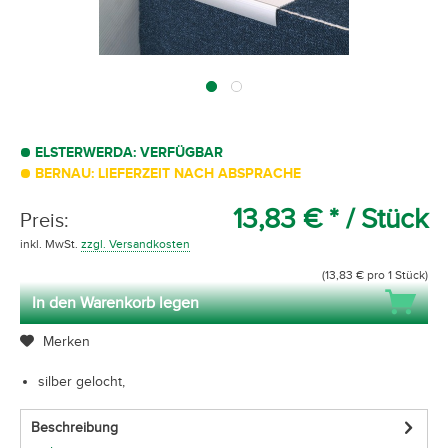
ELSTERWERDA: VERFÜGBAR
BERNAU: LIEFERZEIT NACH ABSPRACHE
13,83 € *
/ Stück
Preis:
inkl. MwSt.
zzgl. Versandkosten
(13,83 € pro 1 Stück)
In den Warenkorb legen
Merken
silber gelocht,
Beschreibung