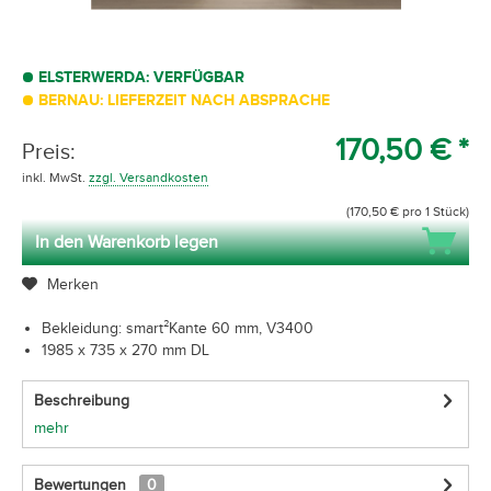
ELSTERWERDA: VERFÜGBAR
BERNAU: LIEFERZEIT NACH ABSPRACHE
170,50 € *
Preis:
inkl. MwSt.
zzgl. Versandkosten
(170,50 € pro 1 Stück)
In den Warenkorb legen
Merken
Bekleidung: smart²Kante 60 mm, V3400
1985 x 735 x 270 mm DL
Beschreibung
mehr
Bewertungen
0