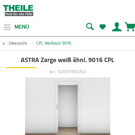
MENÜ
Übersicht
CPL Weißlack 9016
ASTRA Zarge weiß ähnl. 9016 CPL
Art.: 520317352702