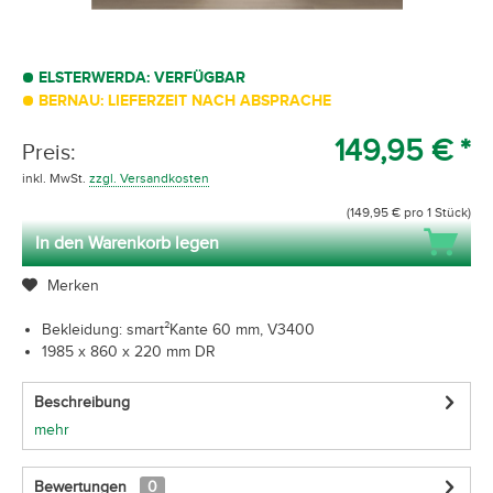
ELSTERWERDA: VERFÜGBAR
BERNAU: LIEFERZEIT NACH ABSPRACHE
149,95 € *
Preis:
inkl. MwSt.
zzgl. Versandkosten
(149,95 € pro 1 Stück)
In den Warenkorb legen
Merken
Bekleidung: smart²Kante 60 mm, V3400
1985 x 860 x 220 mm DR
Beschreibung
mehr
Bewertungen
0