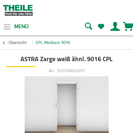
MENÜ
Übersicht
CPL Weißlack 9016
ASTRA Zarge weiß ähnl. 9016 CPL
Art.: 520318602201