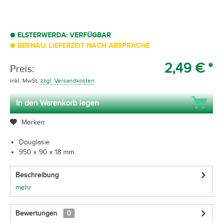
ELSTERWERDA: VERFÜGBAR
BERNAU: LIEFERZEIT NACH ABSPRACHE
2,49 € *
Preis:
inkl. MwSt.
zzgl. Versandkosten
In den Warenkorb legen
Merken
Douglasie
950 x 90 x 18 mm
Beschreibung
mehr
Bewertungen
0