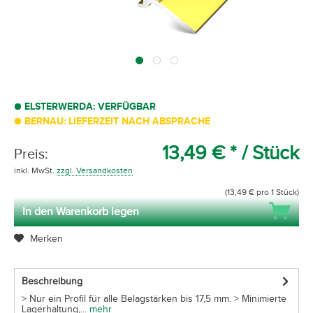
ELSTERWERDA: VERFÜGBAR
BERNAU: LIEFERZEIT NACH ABSPRACHE
13,49 € *
/ Stück
Preis:
inkl. MwSt.
zzgl. Versandkosten
(13,49 € pro 1 Stück)
In den Warenkorb legen
Merken
Beschreibung
> Nur ein Profil für alle Belagstärken bis 17,5 mm. > Minimierte
Lagerhaltung,...
mehr