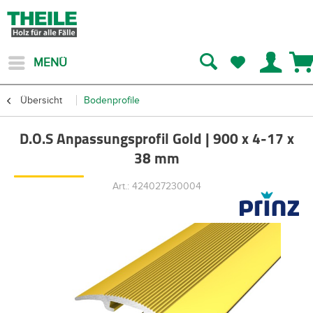
MENÜ
Übersicht
Bodenprofile
D.O.S Anpassungsprofil Gold | 900 x 4-17 x
38 mm
Art.: 424027230004