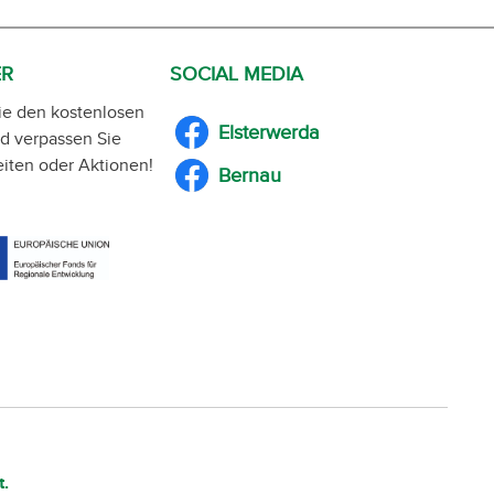
ER
SOCIAL MEDIA
ie den kostenlosen
Elsterwerda
d verpassen Sie
iten oder Aktionen!
Bernau
t.