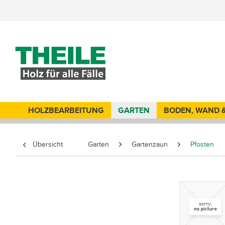
HOLZBEARBEITUNG
GARTEN
BODEN, WAND 
Übersicht
Garten
Gartenzaun
Pfosten