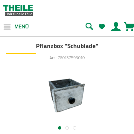
MENÜ
Pflanzbox "Schublade"
Art.: 760137593010