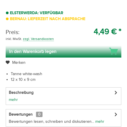
ELSTERWERDA: VERFÜGBAR
BERNAU: LIEFERZEIT NACH ABSPRACHE
4,49 € *
Preis:
inkl. MwSt.
zzgl. Versandkosten
In den Warenkorb legen
Merken
Tanne white-wash
12 x 10 x 9 cm
Beschreibung
mehr
Bewertungen
0
Bewertungen lesen, schreiben und diskutieren...
mehr