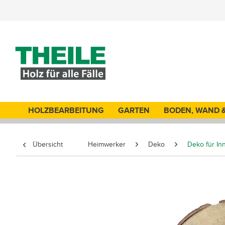
HOLZBEARBEITUNG
GARTEN
BODEN, WAND 
Übersicht
Heimwerker
Deko
Deko für In