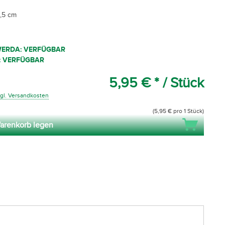
,5 cm
WERDA: VERFÜGBAR
: VERFÜGBAR
5,95 € *
/ Stück
gl. Versandkosten
(5,95 € pro 1 Stück)
arenkorb legen