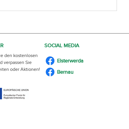
ER
SOCIAL MEDIA
ie den kostenlosen
Elsterwerda
d verpassen Sie
iten oder Aktionen!
Bernau