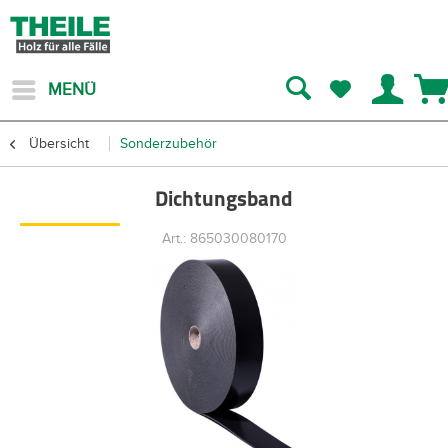
MENÜ
Übersicht
Sonderzubehör
Dichtungsband
Art.: 865030080170