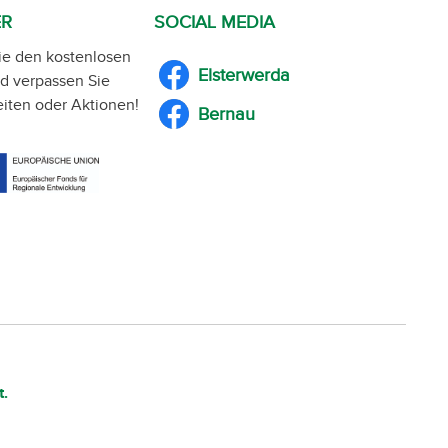
ER
SOCIAL MEDIA
ie den kostenlosen
Elsterwerda
d verpassen Sie
iten oder Aktionen!
Bernau
t.