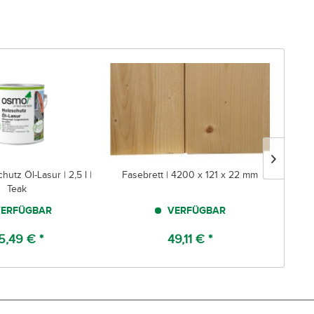
tz Öl-Lasur | 2,5 l |
Fasebrett | 4200 x 121 x 22 mm
Bo
Teak
ERFÜGBAR
VERFÜGBAR
5,49 € *
49,11 € *