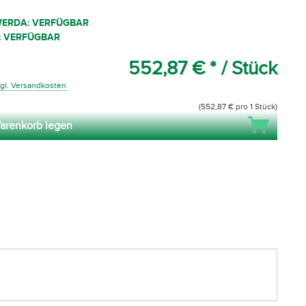
WERDA: VERFÜGBAR
: VERFÜGBAR
552,87 € *
/ Stück
gl. Versandkosten
(552,87 € pro 1 Stück)
arenkorb legen