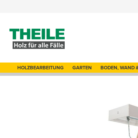
HOLZBEARBEITUNG
GARTEN
BODEN, WAND 