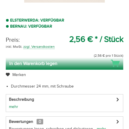
ELSTERWERDA: VERFÜGBAR
BERNAU: VERFÜGBAR
2,56 € *
/ Stück
Preis:
inkl. MwSt.
zzgl. Versandkosten
(2,56 € pro 1 Stück)
In den Warenkorb legen
Merken
Durchmesser 24 mm, mit Schraube
Beschreibung
mehr
Bewertungen
0
Bewertungen lesen, schreiben und diskutieren...
mehr