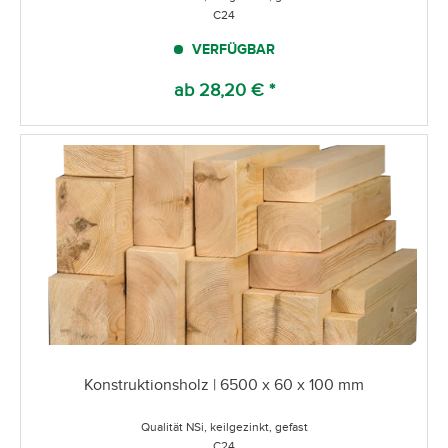
C24
VERFÜGBAR
ab 28,20 € *
Konstruktionsholz | 6500 x 60 x 100 mm
Qualität NSi, keilgezinkt, gefast
C24