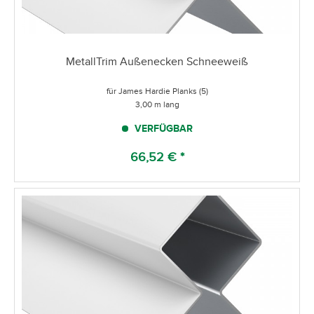
MetallTrim Außenecken Schneeweiß
für James Hardie Planks (5)
3,00 m lang
VERFÜGBAR
66,52 € *