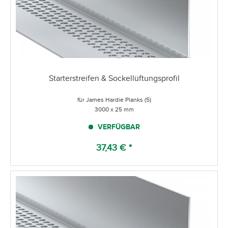
Starterstreifen & Sockellüftungsprofil
für James Hardie Planks (5)
3000 x 25 mm
VERFÜGBAR
37,43 € *