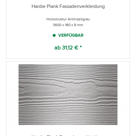
Hardie Plank Fassadenverkleidung
Holzstruktur Anthrazitgrau
3600 x 180 x 8 mm
VERFÜGBAR
ab 31,12 € *