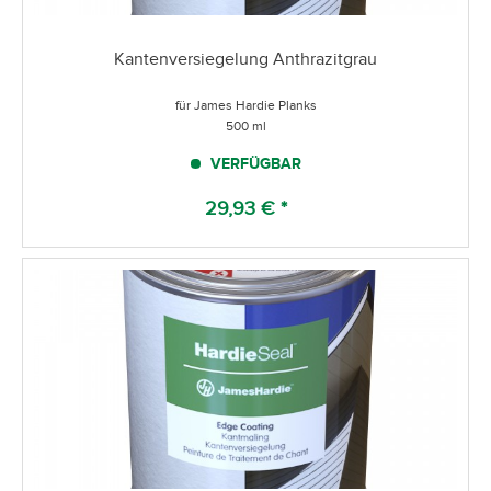
Kantenversiegelung Anthrazitgrau
für James Hardie Planks
500 ml
VERFÜGBAR
29,93 € *