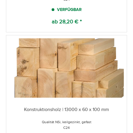
VERFÜGBAR
ab 28,20 € *
Konstruktionsholz | 13000 x 60 x 100 mm
Qualität NSi, keilgezinkt, gefast
C24