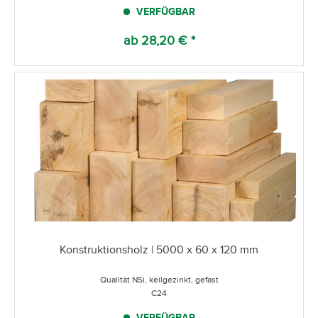
VERFÜGBAR
ab 28,20 € *
Konstruktionsholz | 5000 x 60 x 120 mm
Qualität NSi, keilgezinkt, gefast
C24
VERFÜGBAR