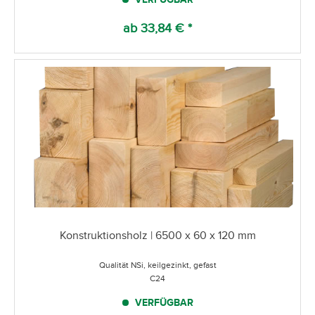
ab 33,84 € *
Konstruktionsholz | 6500 x 60 x 120 mm
Qualität NSi, keilgezinkt, gefast
C24
VERFÜGBAR