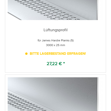
Lüftungsprofil
für James Hardie Planks (5)
3000 x 25 mm
BITTE LAGERBESTAND ERFRAGEN!
27,22 € *