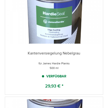
Kantenversiegelung Nebelgrau
für James Hardie Planks
500 ml
VERFÜGBAR
29,93 € *