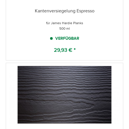
Kantenversiegelung Espresso
für James Hardie Planks
500 ml
VERFÜGBAR
29,93 € *