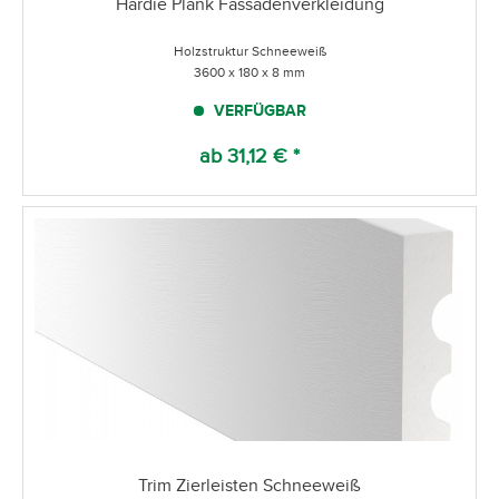
Hardie Plank Fassadenverkleidung
Holzstruktur Schneeweiß
3600 x 180 x 8 mm
VERFÜGBAR
ab 31,12 € *
Trim Zierleisten Schneeweiß