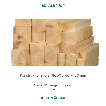
ab 33,84 € *
Konstruktionsholz | 8000 x 60 x 120 mm
Qualität NSi, keilgezinkt, gefast
C24
VERFÜGBAR