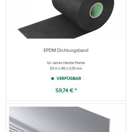
EPDM Dichtungsband
für James Hardie Planks
20 m x 80 x 0,70 mm
VERFÜGBAR
59,74 € *