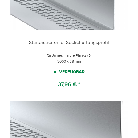
Starterstreifen u. Sockellüftungsprofil
für James Hardie Planks (5)
3000 x 38 mm
VERFÜGBAR
37,96 € *