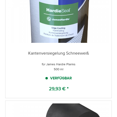
Kantenversiegelung Schneeweiß
für James Hardie Planks
500 ml
VERFÜGBAR
29,93 € *