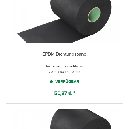
EPDM Dichtungsband
für James Hardie Planks
20 m x 60 x 0,70 mm
VERFÜGBAR
50,87 € *