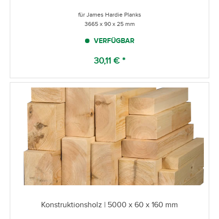
für James Hardie Planks
3665 x 90 x 25 mm
VERFÜGBAR
30,11 € *
Konstruktionsholz | 5000 x 60 x 160 mm