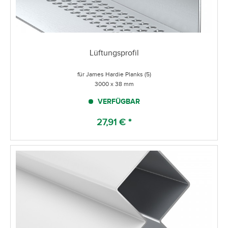
Lüftungsprofil
für James Hardie Planks (5)
3000 x 38 mm
VERFÜGBAR
27,91 € *