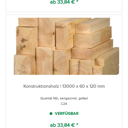
ab 33,84 € *
Konstruktionsholz | 13000 x 60 x 120 mm
Qualität NSi, keilgezinkt, gefast
C24
VERFÜGBAR
ab 33,84 € *