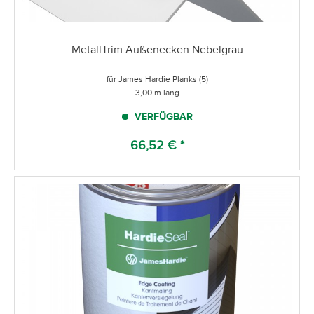
MetallTrim Außenecken Nebelgrau
für James Hardie Planks (5)
3,00 m lang
VERFÜGBAR
66,52 € *