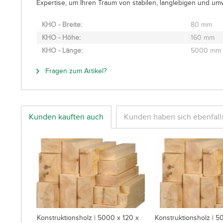
Expertise, um Ihren Traum von stabilen, langlebigen und um
KHO - Breite:
80 mm
KHO - Höhe:
160 mm
KHO - Länge:
5000 mm
Fragen zum Artikel?
Kunden kauften auch
Kunden haben sich ebenfal
Konstruktionsholz | 5000 x 120 x
Konstruktionsholz | 5