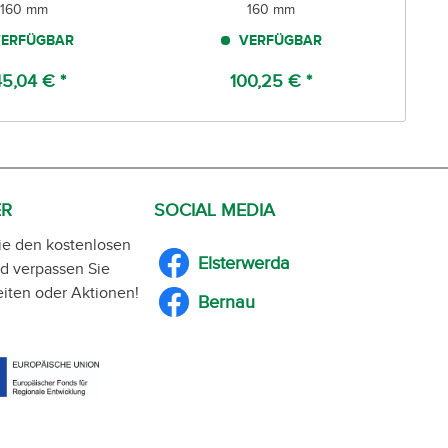
160 mm
160 mm
ERFÜGBAR
VERFÜGBAR
5,04 € *
100,25 € *
ER
SOCIAL MEDIA
ie den kostenlosen
Elsterwerda
d verpassen Sie
iten oder Aktionen!
Bernau