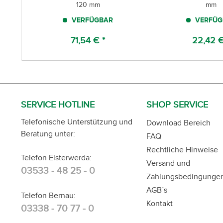
120 mm
mm
VERFÜGBAR
VERFÜG
71,54 € *
22,42 €
SERVICE HOTLINE
SHOP SERVICE
Telefonische Unterstützung und
Download Bereich
Beratung unter:
FAQ
Rechtliche Hinweise
Telefon Elsterwerda:
Versand und
03533 - 48 25 - 0
Zahlungsbedingunge
AGB´s
Telefon Bernau:
Kontakt
03338 - 70 77 - 0