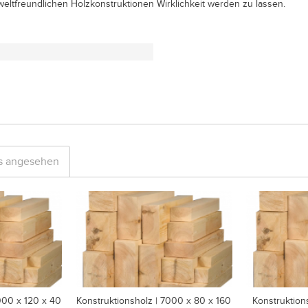
weltfreundlichen Holzkonstruktionen Wirklichkeit werden zu lassen.
ls angesehen
000 x 120 x 40
Konstruktionsholz | 7000 x 80 x 160
Konstruktion