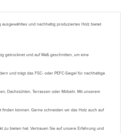
g ausgewähltes und nachhaltig produziertes Holz bietet
ltig getrocknet und auf Maß geschnitten, um eine
dern und trägt das FSC- oder PEFC-Siegel für nachhaltige
uren, Dachstühlen, Terrassen oder Möbeln. Mit unserem
kt finden können. Gerne schneiden wir das Holz auch auf
kt zu bieten hat. Vertrauen Sie auf unsere Erfahrung und