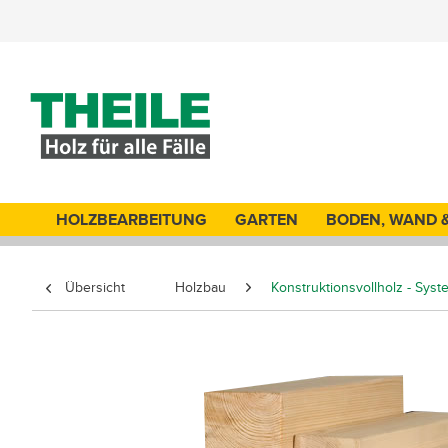
HOLZBEARBEITUNG
GARTEN
BODEN, WAND 
Übersicht
Holzbau
Konstruktionsvollholz - Sys