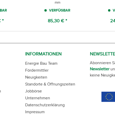
mm
BAR
VERFÜGBAR
V
 *
85,30 € *
24
INFORMATIONEN
NEWSLETT
Abonnieren S
Energie Bau Team
Newsletter
un
Fördermittler
keine Neuigke
Neuigkeiten
Standorte & Öffnungszeiten
n
Jobbörse
Unternehmen
Datenschutzerklärung
Impressum