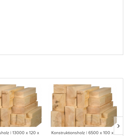
sholz | 13000 x 120 x
Konstruktionsholz | 6500 x 100 x
Konstr