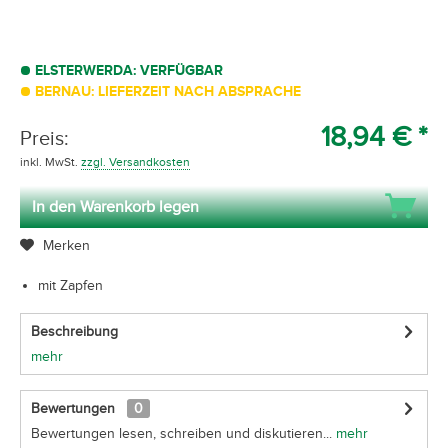
ELSTERWERDA: VERFÜGBAR
BERNAU: LIEFERZEIT NACH ABSPRACHE
18,94 € *
Preis:
inkl. MwSt.
zzgl. Versandkosten
In den Warenkorb legen
Merken
mit Zapfen
Beschreibung
mehr
Bewertungen
0
Bewertungen lesen, schreiben und diskutieren...
mehr