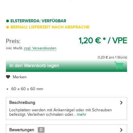
ELSTERWERDA: VERFÜGBAR
BERNAU: LIEFERZEIT NACH ABSPRACHE
1,20 € *
/ VPE
Preis:
inkl. MwSt.
zzgl. Versandkosten
(1,20 € pro 1 Stück)
In den Warenkorb legen
Merken
60 x 60 x 60 mm
Beschreibung
Lochplatten werden mit Ankernägel oder mit Schrauben
befestigt. Verleihen schmalen oder...
mehr
Bewertungen
0