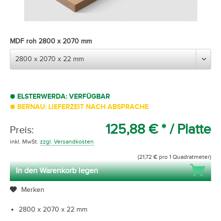
MDF roh 2800 x 2070 mm
ELSTERWERDA: VERFÜGBAR
BERNAU: LIEFERZEIT NACH ABSPRACHE
125,88 € *
/ Platte
Preis:
inkl. MwSt.
zzgl. Versandkosten
(21,72 € pro 1 Quadratmeter)
In den Warenkorb legen
Merken
2800 x 2070 x 22 mm