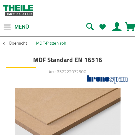
MENÜ
Übersicht
MDF-Platten roh
MDF Standard EN 16516
Art.: 332222072800