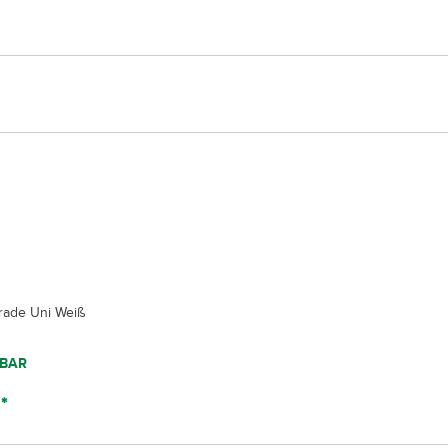
erade Uni Weiß
BAR
*