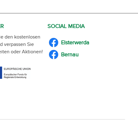
ER
SOCIAL MEDIA
ie den kostenlosen
Elsterwerda
d verpassen Sie
iten oder Aktionen!
Bernau