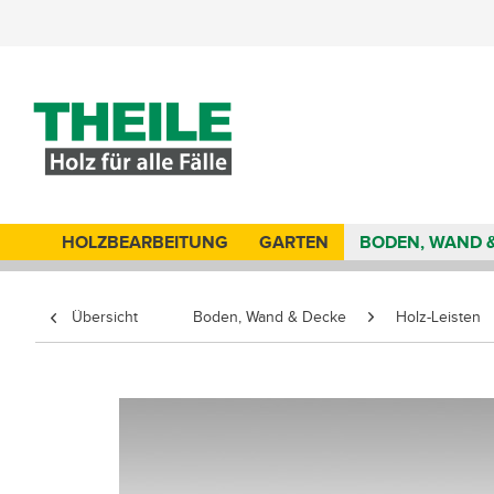
HOLZBEARBEITUNG
GARTEN
BODEN, WAND 
Übersicht
Boden, Wand & Decke
Holz-Leisten