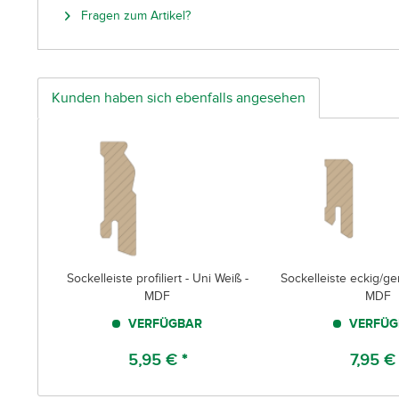
Fragen zum Artikel?
Kunden haben sich ebenfalls angesehen
Sockelleiste profiliert - Uni Weiß -
Sockelleiste eckig/g
MDF
MDF
VERFÜGBAR
VERFÜG
5,95 € *
7,95 € 