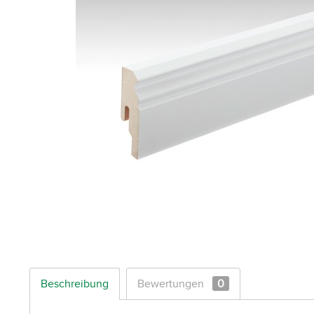
Beschreibung
Bewertungen
0