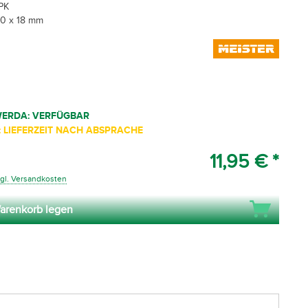
 PK
60 x 18 mm
WERDA: VERFÜGBAR
 LIEFERZEIT NACH ABSPRACHE
11,95 € *
gl. Versandkosten
arenkorb legen