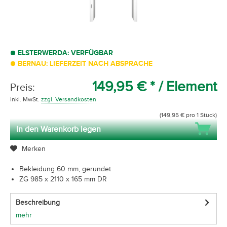
ELSTERWERDA: VERFÜGBAR
BERNAU: LIEFERZEIT NACH ABSPRACHE
149,95 € *
/ Element
Preis:
inkl. MwSt.
zzgl. Versandkosten
(149,95 € pro 1 Stück)
In den Warenkorb legen
Merken
Bekleidung 60 mm, gerundet
ZG 985 x 2110 x 165 mm DR
Beschreibung
mehr