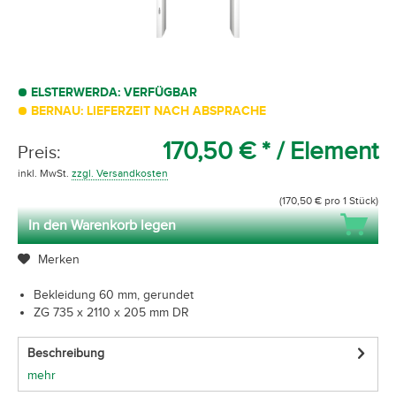
ELSTERWERDA: VERFÜGBAR
BERNAU: LIEFERZEIT NACH ABSPRACHE
170,50 € *
/ Element
Preis:
inkl. MwSt.
zzgl. Versandkosten
(170,50 € pro 1 Stück)
In den Warenkorb legen
Merken
Bekleidung 60 mm, gerundet
ZG 735 x 2110 x 205 mm DR
Beschreibung
mehr