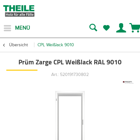
MENÜ
Übersicht
CPL Weißlack 9010
Prüm Zarge CPL Weißlack RAL 9010
Art.: 520191730802