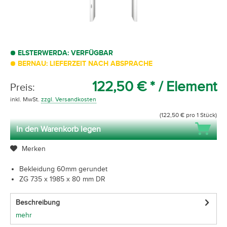
ELSTERWERDA: VERFÜGBAR
BERNAU: LIEFERZEIT NACH ABSPRACHE
122,50 € *
/ Element
Preis:
inkl. MwSt.
zzgl. Versandkosten
(122,50 € pro 1 Stück)
In den Warenkorb legen
Merken
Bekleidung 60mm gerundet
ZG 735 x 1985 x 80 mm DR
Beschreibung
mehr