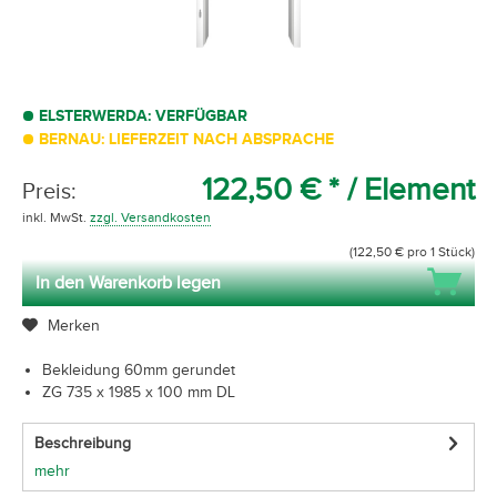
ELSTERWERDA: VERFÜGBAR
BERNAU: LIEFERZEIT NACH ABSPRACHE
122,50 € *
/ Element
Preis:
inkl. MwSt.
zzgl. Versandkosten
(122,50 € pro 1 Stück)
In den Warenkorb legen
Merken
Bekleidung 60mm gerundet
ZG 735 x 1985 x 100 mm DL
Beschreibung
mehr