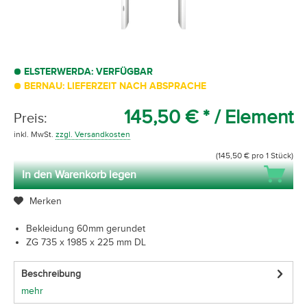
ELSTERWERDA: VERFÜGBAR
BERNAU: LIEFERZEIT NACH ABSPRACHE
145,50 € *
/ Element
Preis:
inkl. MwSt.
zzgl. Versandkosten
(145,50 € pro 1 Stück)
In den Warenkorb legen
Merken
Bekleidung 60mm gerundet
ZG 735 x 1985 x 225 mm DL
Beschreibung
mehr