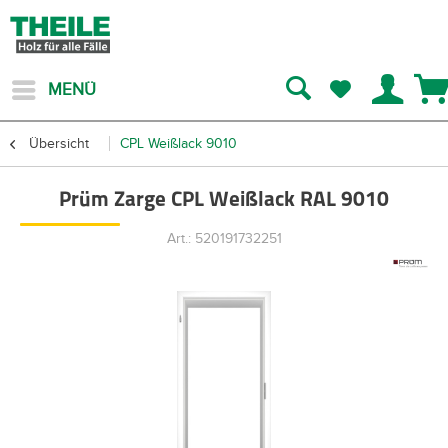
MENÜ
Übersicht
CPL Weißlack 9010
Prüm Zarge CPL Weißlack RAL 9010
Art.: 520191732251