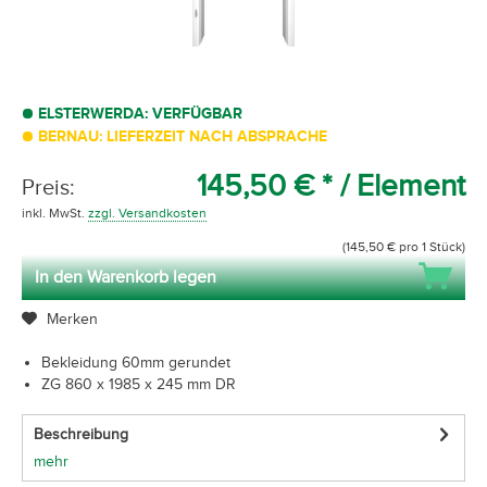
ELSTERWERDA: VERFÜGBAR
BERNAU: LIEFERZEIT NACH ABSPRACHE
145,50 € *
/ Element
Preis:
inkl. MwSt.
zzgl. Versandkosten
(145,50 € pro 1 Stück)
In den Warenkorb legen
Merken
Bekleidung 60mm gerundet
ZG 860 x 1985 x 245 mm DR
Beschreibung
mehr