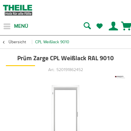
MENÜ
Übersicht
CPL Weißlack 9010
Prüm Zarge CPL Weißlack RAL 9010
Art.: 520191862452