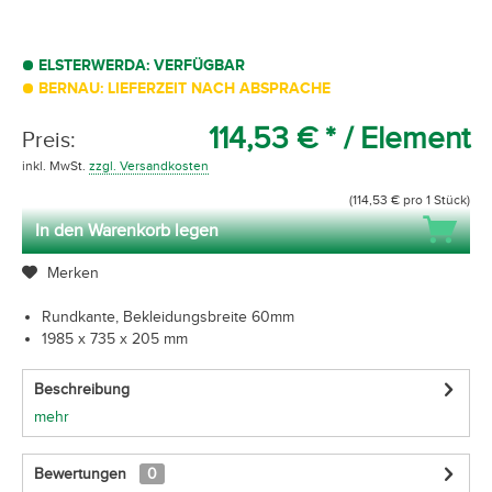
ELSTERWERDA: VERFÜGBAR
BERNAU: LIEFERZEIT NACH ABSPRACHE
114,53 € *
/ Element
Preis:
inkl. MwSt.
zzgl. Versandkosten
(114,53 € pro 1 Stück)
In den Warenkorb legen
Merken
Rundkante, Bekleidungsbreite 60mm
1985 x 735 x 205 mm
Beschreibung
mehr
Bewertungen
0