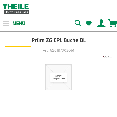
MENÜ
Prüm ZG CPL Buche DL
Art.: 520197302051