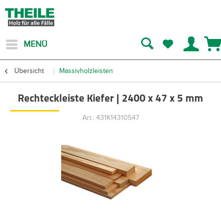
MENÜ
Übersicht
Massivholzleisten
Rechteckleiste Kiefer | 2400 x 47 x 5 mm
Art.: 431K14310547