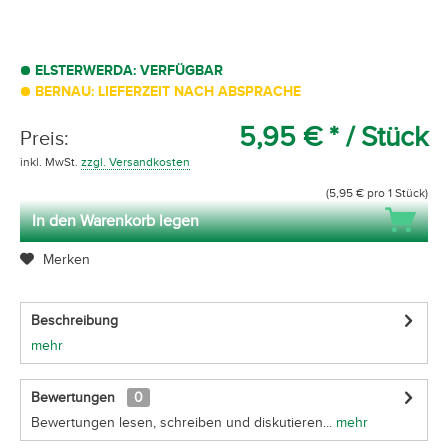
ELSTERWERDA: VERFÜGBAR
BERNAU: LIEFERZEIT NACH ABSPRACHE
5,95 € *
/ Stück
Preis:
inkl. MwSt.
zzgl. Versandkosten
(5,95 € pro 1 Stück)
In den Warenkorb legen
Merken
Beschreibung
mehr
Bewertungen
0
Bewertungen lesen, schreiben und diskutieren...
mehr