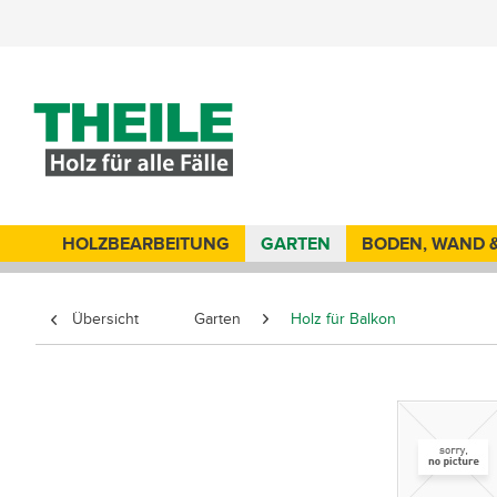
HOLZBEARBEITUNG
GARTEN
BODEN, WAND 
Übersicht
Garten
Holz für Balkon