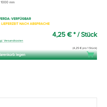
x 1000 mm
WERDA: VERFÜGBAR
 LIEFERZEIT NACH ABSPRACHE
4,25 € *
/ Stück
gl. Versandkosten
(4,25 € pro 1 Stück)
arenkorb legen