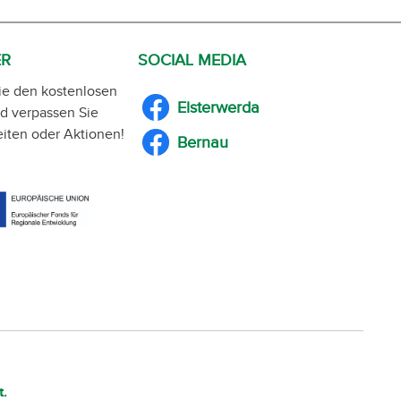
ER
SOCIAL MEDIA
ie den kostenlosen
Elsterwerda
d verpassen Sie
iten oder Aktionen!
Bernau
t.