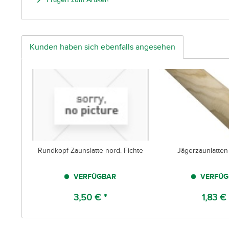
Kunden haben sich ebenfalls angesehen
Rundkopf Zaunslatte nord. Fichte
Jägerzaunlatten
VERFÜGBAR
VERFÜG
3,50 € *
1,83 € 