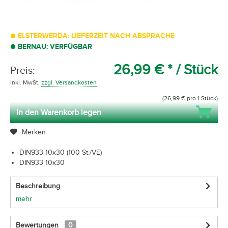
ELSTERWERDA: LIEFERZEIT NACH ABSPRACHE
BERNAU: VERFÜGBAR
26,99 € *
/ Stück
Preis:
inkl. MwSt.
zzgl. Versandkosten
(26,99 € pro 1 Stück)
In den Warenkorb legen
Merken
DIN933 10x30 (100 St./VE)
DIN933 10x30
Beschreibung
mehr
Bewertungen
0