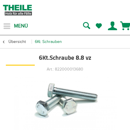
MENÜ
Übersicht
6Kt. Schrauben
6Kt.Schraube 8.8 vz
Art.: 822000013680