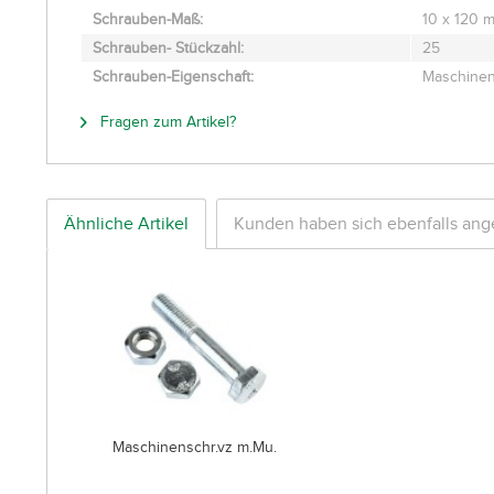
Schrauben-Maß:
10 x 120 
Schrauben- Stückzahl:
25
Schrauben-Eigenschaft:
Maschinen
Fragen zum Artikel?
Ähnliche Artikel
Kunden haben sich ebenfalls an
Maschinenschr.vz m.Mu.