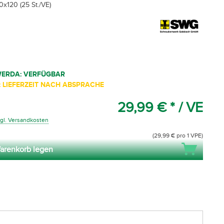
0x120 (25 St./VE)
WERDA: VERFÜGBAR
 LIEFERZEIT NACH ABSPRACHE
29,99 € *
/ VE
gl. Versandkosten
(29,99 € pro 1 VPE)
arenkorb legen