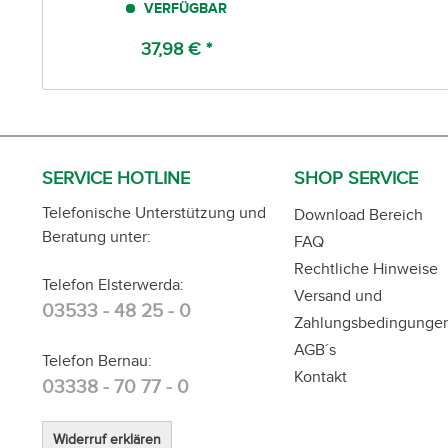
VERFÜGBAR
37,98 € *
SERVICE HOTLINE
SHOP SERVICE
Telefonische Unterstützung und
Download Bereich
Beratung unter:
FAQ
Rechtliche Hinweise
Telefon Elsterwerda:
Versand und
03533 - 48 25 - 0
Zahlungsbedingunge
AGB´s
Telefon Bernau:
Kontakt
03338 - 70 77 - 0
Widerruf erklären