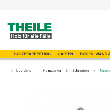
HOLZBEARBEITUNG
GARTEN
BODEN, WAND 
Übersicht
Heimwerker
Schrauben
Masch