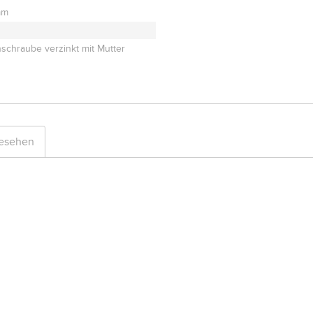
mm
schraube verzinkt mit Mutter
gesehen