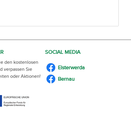
ER
SOCIAL MEDIA
ie den kostenlosen
Elsterwerda
d verpassen Sie
iten oder Aktionen!
Bernau